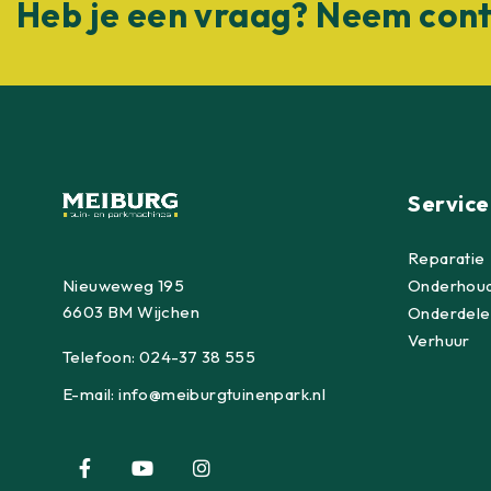
Heb je een vraag? Neem cont
Service
Reparatie
Nieuweweg 195
Onderhou
6603 BM Wijchen
Onderdele
Verhuur
Telefoon:
024-37 38 555
E-mail:
info@meiburgtuinenpark.nl