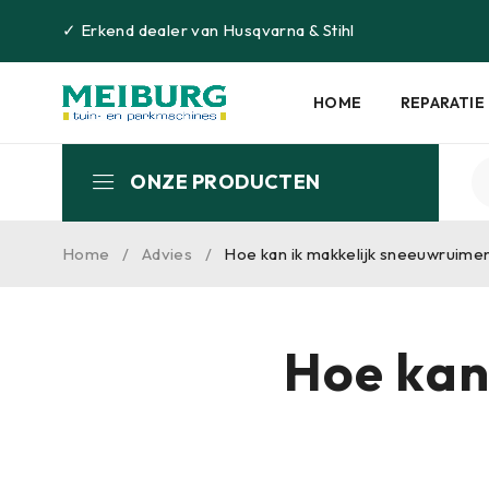
✓
Erkend dealer van
Husqvarna
&
Stihl
HOME
REPARATIE
ONZE PRODUCTEN
Home
/
Advies
/
Hoe kan ik makkelijk sneeuwruime
Hoe kan