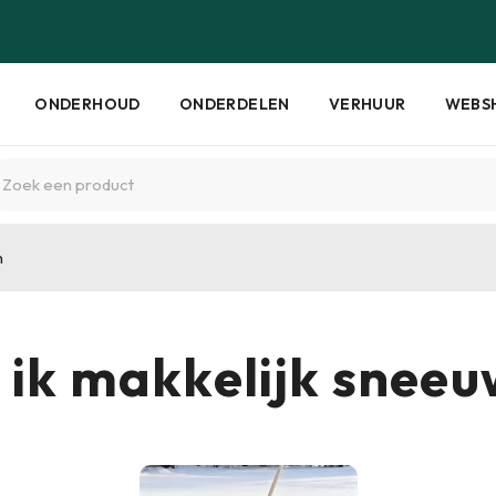
ONDERHOUD
ONDERDELEN
VERHUUR
WEBS
n
 ik makkelijk snee