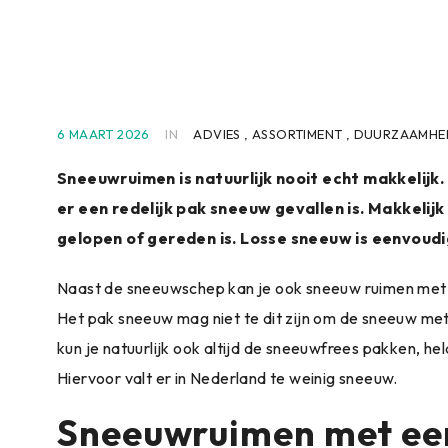
6 MAART 2026
IN
ADVIES
,
ASSORTIMENT
,
DUURZAAMHE
Sneeuwruimen is natuurlijk nooit echt makkelijk
er een redelijk pak sneeuw gevallen is. Makkelij
gelopen of gereden is. Losse sneeuw is eenvoudi
Naast de sneeuwschep kan je ook sneeuw ruimen met 
Het pak sneeuw mag niet te dit zijn om de sneeuw met
kun je natuurlijk ook altijd de sneeuwfrees pakken, he
Hiervoor valt er in Nederland te weinig sneeuw.
Sneeuwruimen met ee