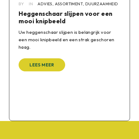
BY
IN
ADVIES
,
ASSORTIMENT
,
DUURZAAMHEID
Heggenschaar slijpen voor een
mooi knipbeeld
Uw heggenschaar slijpen is belangrijk voor
een mooi knipbeeld en een strak geschoren
haag.
LEES MEER