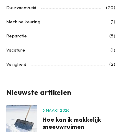
Duurzaamheid
(20)
Machine keuring
(1)
Reparatie
(5)
Vacature
(1)
Veiligheid
(2)
Nieuwste artikelen
6 MAART 2026
Hoe kan ik makkelijk
sneeuwruimen