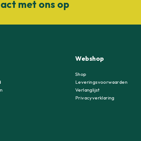
act met ons op
Webshop
Shop
d
Leveringsvoorwaarden
n
Verlanglijst
Privacyverklaring