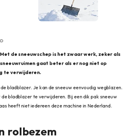
ID
. Met de sneeuwschep is het zwaar werk, zeker als
k sneeuwruimen gaat beter als er nog niet op
g te verwijderen.
de bladblazer. Je kan de sneeuw eenvoudig wegblazen.
 de bladblazer te verwijderen. Bij een dik pak sneeuw
laas heeft niet iedereen deze machine in Nederland.
n rolbezem