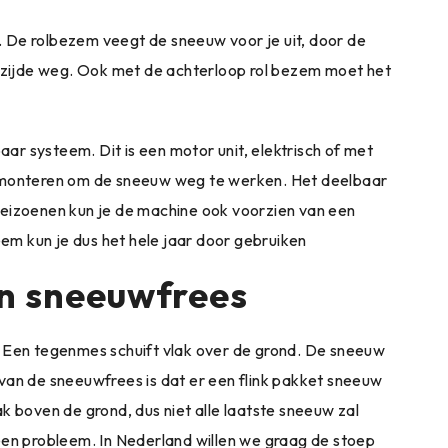
 De rolbezem veegt de sneeuw voor je uit, door de
n zijde weg. Ook met de achterloop rol bezem moet het
r systeem. Dit is een motor unit, elektrisch of met
l monteren om de sneeuw weg te werken. Het deelbaar
seizoenen kun je de machine ook voorzien van een
m kun je dus het hele jaar door gebruiken
n sneeuwfrees
. Een tegenmes schuift vlak over de grond. De sneeuw
van de sneeuwfrees is dat er een flink pakket sneeuw
k boven de grond, dus niet alle laatste sneeuw zal
een probleem. In Nederland willen we graag de stoep