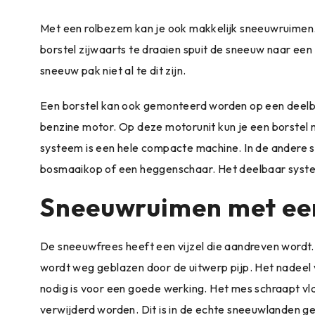
Met een rolbezem kan je ook makkelijk sneeuwruimen.
borstel zijwaarts te draaien spuit de sneeuw naar ee
sneeuw pak niet al te dit zijn.
Een borstel kan ook gemonteerd worden op een deelbaa
benzine motor. Op deze motorunit kun je een borste
systeem is een hele compacte machine. In de andere 
bosmaaikop of een heggenschaar. Het deelbaar systee
Sneeuwruimen met ee
De sneeuwfrees heeft een vijzel die aandreven wordt
wordt weg geblazen door de uitwerp pijp. Het nadeel 
nodig is voor een goede werking. Het mes schraapt vla
verwijderd worden. Dit is in de echte sneeuwlanden g