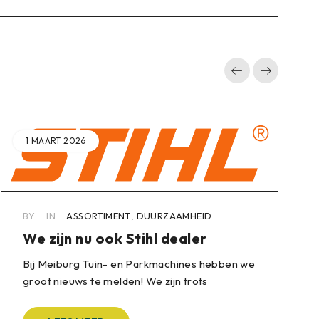
1 MAART 2026
BY
IN
ASSORTIMENT
,
DUURZAAMHEID
We zijn nu ook Stihl dealer
Bij Meiburg Tuin- en Parkmachines hebben we
groot nieuws te melden! We zijn trots