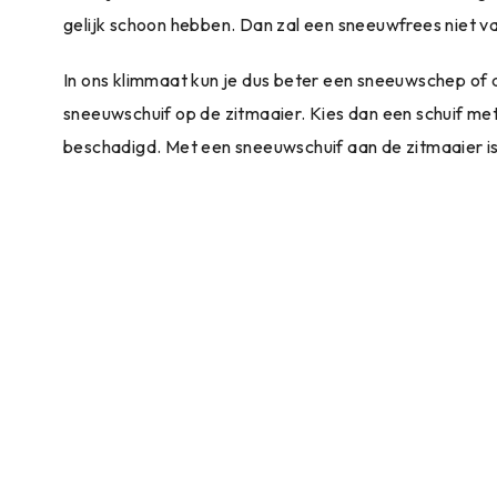
gelijk schoon hebben. Dan zal een sneeuwfrees niet 
In ons klimmaat kun je dus beter een sneeuwschep o
sneeuwschuif op de zitmaaier. Kies dan een schuif met
beschadigd. Met een sneeuwschuif aan de zitmaaier is u