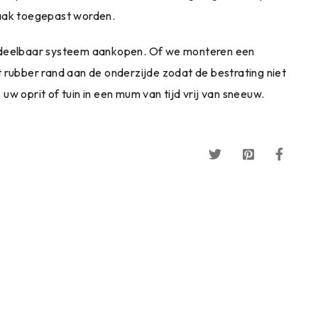
vaak toegepast worden.
f deelbaar systeem aankopen. Of we monteren een
 rubber rand aan de onderzijde zodat de bestrating niet
w oprit of tuin in een mum van tijd vrij van sneeuw.