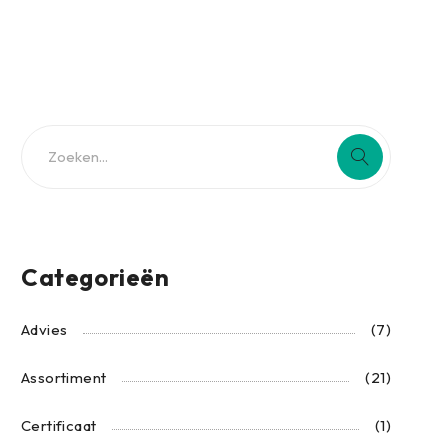
Categorieën
Advies
(7)
Assortiment
(21)
Certificaat
(1)