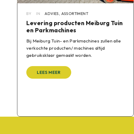
BY
IN
ADVIES
,
ASSORTIMENT
Levering producten Meiburg Tuin
en Parkmachines
Bij Meiburg Tuin- en Parkmachines zullen alle
verkochte producten/ machines altijd
gebruiksklaar gemaakt worden.
LEES MEER