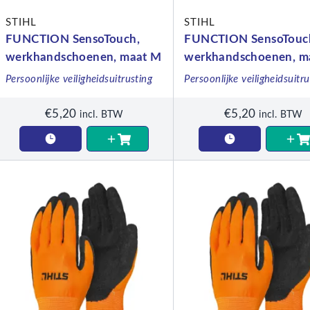
STIHL
STIHL
FUNCTION SensoTouch,
FUNCTION SensoTouc
werkhandschoenen, maat M
werkhandschoenen, m
XL
Persoonlijke veiligheidsuitrusting
Persoonlijke veiligheidsuitru
€
5,20
€
5,20
incl. BTW
incl. BTW