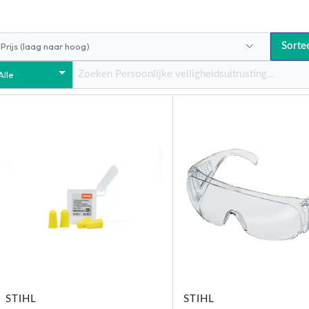
Sorte
STIHL
STIHL