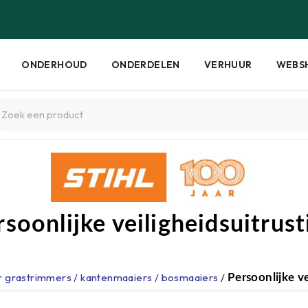
ONDERHOUD
ONDERDELEN
VERHUUR
WEBS
rsoonlijke veiligheidsuitrust
r grastrimmers / kantenmaaiers / bosmaaiers
/
Persoonlijke ve