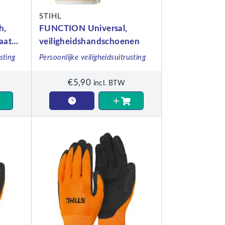
STIHL
h,
FUNCTION Universal,
aat
veiligheidshandschoenen
sting
Persoonlijke veiligheidsuitrusting
€
5,90
incl. BTW