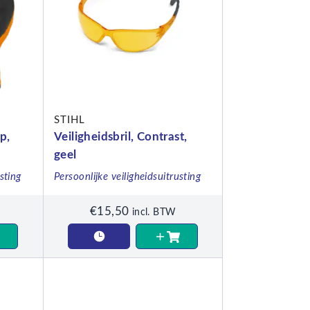
STIHL
p,
Veiligheidsbril, Contrast,
geel
ude,
sting
Persoonlijke veiligheidsuitrusting
€
15,50
incl. BTW