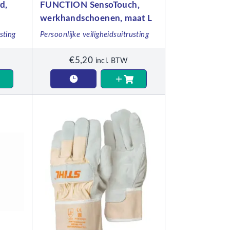
d,
FUNCTION SensoTouch,
werkhandschoenen, maat L
sting
Persoonlijke veiligheidsuitrusting
€
5,20
incl. BTW