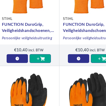
STIHL
STIHL
FUNCTION DuroGrip,
FUNCTION DuroGrip,
Veiligheidshandschoenen,
Veiligheidshandschoen
maat L
maat M
Persoonlijke veiligheidsuitrusting
Persoonlijke veiligheidsuitru
€
10,40
€
10,40
incl. BTW
incl. BTW