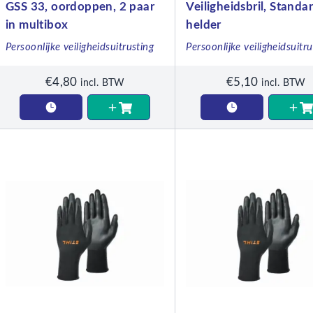
GSS 33, oordoppen, 2 paar
Veiligheidsbril, Standar
in multibox
helder
Persoonlijke veiligheidsuitrusting
Persoonlijke veiligheidsuitru
€
4,80
€
5,10
incl. BTW
incl. BTW