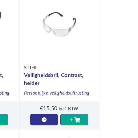
STIHL
t,
Veiligheidsbril, Contrast,
helder
sting
Persoonlijke veiligheidsuitrusting
€
15,50
incl. BTW