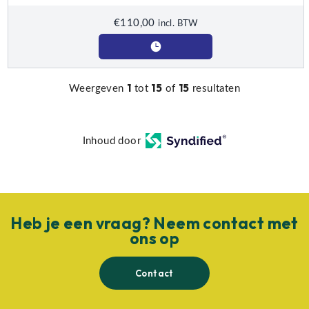
€
110,00
incl. BTW
1
15
15
Weergeven
tot
of
resultaten
Inhoud door
Heb je een vraag? Neem contact met
ons op
Contact