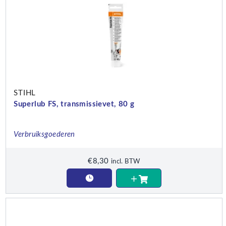
STIHL
Superlub FS, transmissievet, 80 g
Verbruiksgoederen
€
8,30
incl. BTW