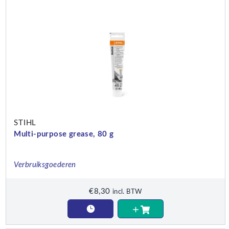
STIHL
Multi-purpose grease, 80 g
Verbruiksgoederen
€
8,30
incl. BTW