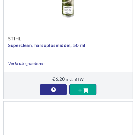
STIHL
Superclean, harsoplosmiddel, 50 ml
Verbruiksgoederen
€
6,20
incl. BTW