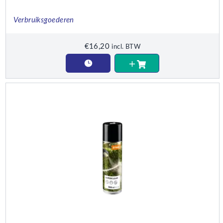
Verbruiksgoederen
€
16,20
incl. BTW