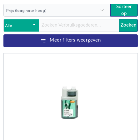
Sorteer
op
Zoeken
Meer filters weergeven