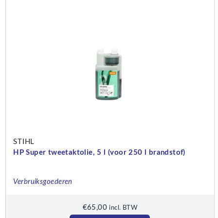
STIHL
HP Super tweetaktolie, 5 l (voor 250 l brandstof)
Verbruiksgoederen
€
65,00
incl. BTW