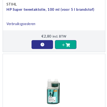
STIHL
HP Super tweetaktolie, 100 ml (voor 5 l brandstof)
Verbruiksgoederen
€
2,80
incl. BTW