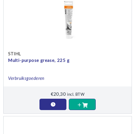
STIHL
Multi-purpose grease, 225 g
Verbruiksgoederen
€
20,30
incl. BTW