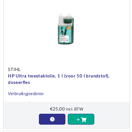
STIHL
HP Ultra tweetaktolie, 1 l (voor 50 l brandstof),
doseerfles
Verbruiksgoederen
€
25,00
incl. BTW