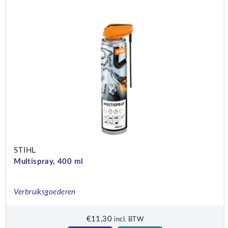
STIHL
Multispray, 400 ml
Verbruiksgoederen
€
11,30
incl. BTW