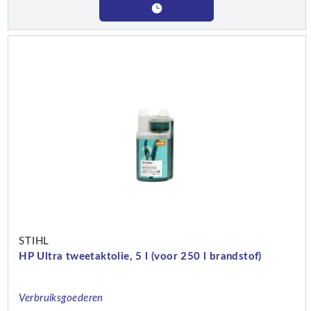
STIHL
HP Ultra tweetaktolie, 5 l (voor 250 l brandstof)
Verbruiksgoederen