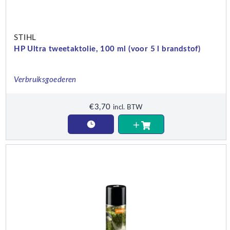
STIHL
HP Ultra tweetaktolie, 100 ml (voor 5 l brandstof)
Verbruiksgoederen
€
3,70
incl. BTW