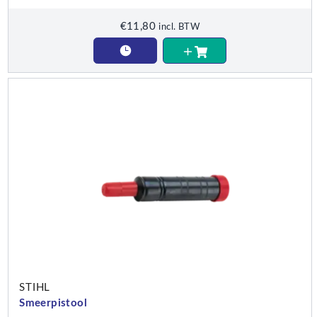
€
11,80
incl. BTW
STIHL
Smeerpistool