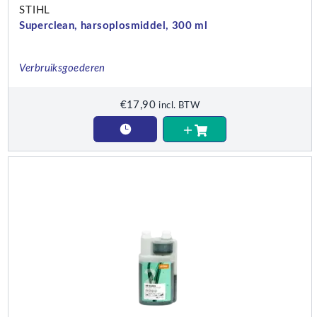
STIHL
Superclean, harsoplosmiddel, 300 ml
Verbruiksgoederen
€
17,90
incl. BTW