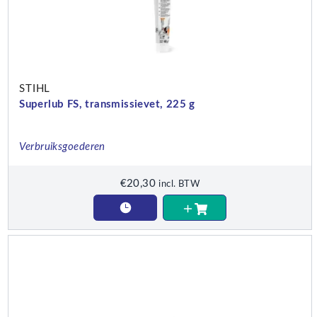
STIHL
Superlub FS, transmissievet, 225 g
Verbruiksgoederen
€
20,30
incl. BTW