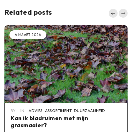
Related posts
4 MAART 2026
BY
IN
ADVIES
,
ASSORTIMENT
,
DUURZAAMHEID
Kan ik bladruimen met mijn
grasmaaier?