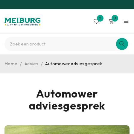
0
0
Home
/
Advies
/
Automower adviesgesprek
Automower
adviesgesprek