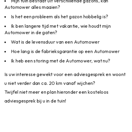
Mijn tuin bestaat uit verschillende gazons, kan
Automower alles maaien?
Is het een probleem als het gazon hobbelig is?
Ik ben langere tijd met vakantie, wie houdt mijn
Automower in de gaten?
Wat is de levensduur van een Automower
Hoe lang is de fabrieksgarantie op een Automower
Ik heb een storing met de Automower, wat nu?
Is uw interesse gewekt voor een adviesgesprek en woont
u niet verder dan ca. 20 km vanaf wijchen?
Twijfel niet meer en plan hieronder een kosteloos
adviesgesprek bij u in de tuin!