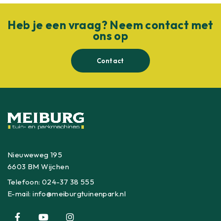
Heb je een vraag? Neem contact met
ons op
Contact
Nieuweweg 195
6603 BM Wijchen
Telefoon:
024-37 38 555
E-mail:
info@meiburgtuinenpark.nl