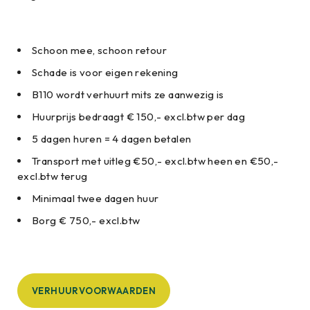
Schoon mee, schoon retour
Schade is voor eigen rekening
B110 wordt verhuurt mits ze aanwezig is
Huurprijs bedraagt € 150,- excl.btw per dag
5 dagen huren = 4 dagen betalen
Transport met uitleg €50,- excl.btw heen en €50,-
excl.btw terug
Minimaal twee dagen huur
Borg € 750,- excl.btw
VERHUURVOORWAARDEN