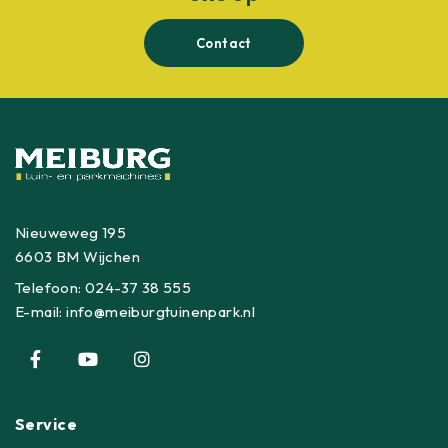
Contact
Nieuweweg 195
6603 BM Wijchen
Telefoon:
024-37 38 555
E-mail:
info@meiburgtuinenpark.nl
Service