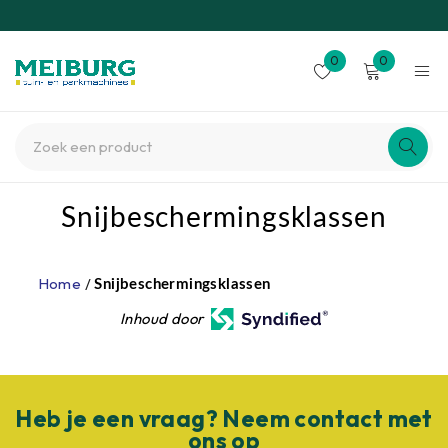
0
0
Snijbeschermingsklassen
Home
/
Snijbeschermingsklassen
Inhoud door
Heb je een vraag? Neem contact met
ons op