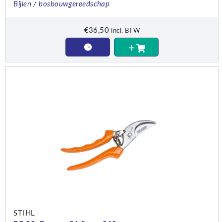
Bijlen / bosbouwgereedschap
€
36,50
incl. BTW
STIHL