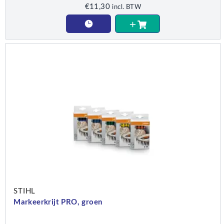
€
11,30
incl. BTW
STIHL
Markeerkrijt PRO, groen