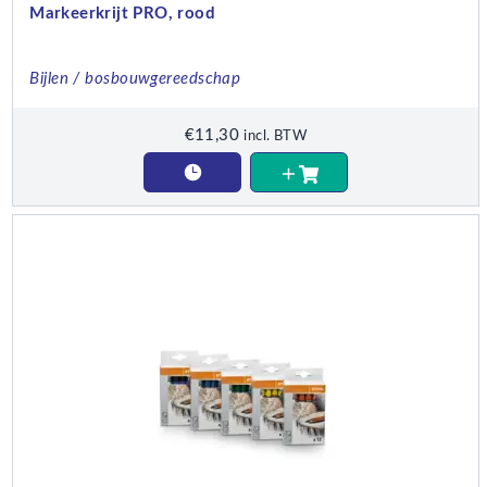
Markeerkrijt PRO, rood
Bijlen / bosbouwgereedschap
€
11,30
incl. BTW