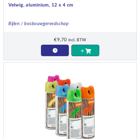
Velwig, aluminium, 12 x 4 cm
Bijlen / bosbouwgereedschap
€
9,70
incl. BTW