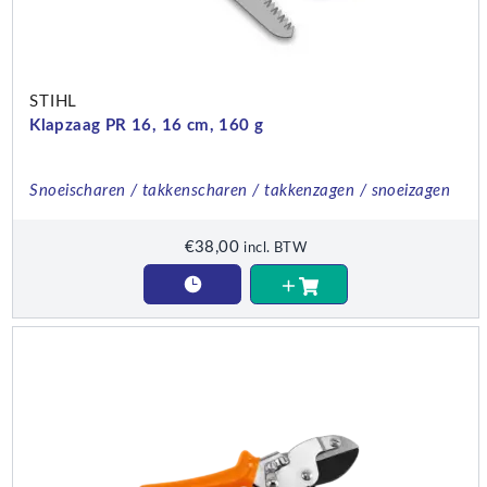
STIHL
Klapzaag PR 16, 16 cm, 160 g
Snoeischaren / takkenscharen / takkenzagen / snoeizagen
€
38,00
incl. BTW