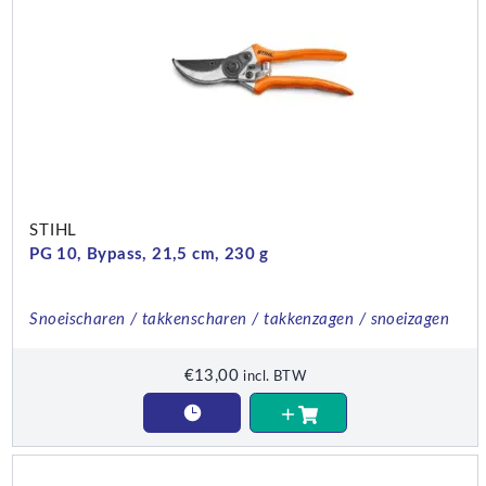
STIHL
PG 10, Bypass, 21,5 cm, 230 g
Snoeischaren / takkenscharen / takkenzagen / snoeizagen
€
13,00
incl. BTW