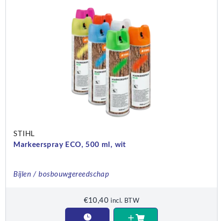
STIHL
Markeerspray ECO, 500 ml, wit
Bijlen / bosbouwgereedschap
€
10,40
incl. BTW