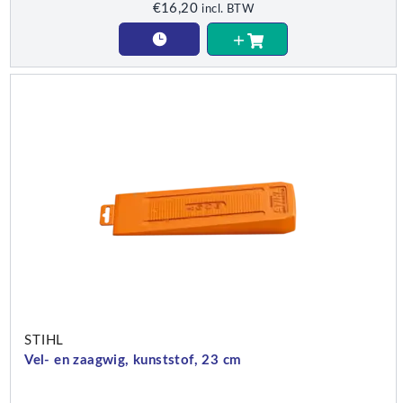
€
16,20
incl. BTW
STIHL
Vel- en zaagwig, kunststof, 23 cm