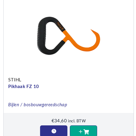
STIHL
Pikhaak FZ 10
Bijlen / bosbouwgereedschap
€
34,60
incl. BTW