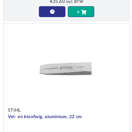
€
35,60
incl. BTW
STIHL
Vel- en kloofwig, aluminium, 22 cm