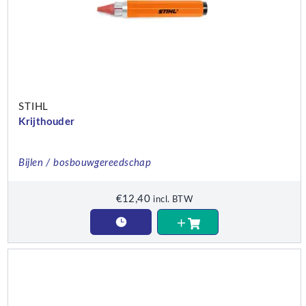
STIHL
Krijthouder
Bijlen / bosbouwgereedschap
€
12,40
incl. BTW