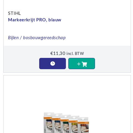
STIHL
Markeerkrijt PRO, blauw
Bijlen / bosbouwgereedschap
€
11,30
incl. BTW