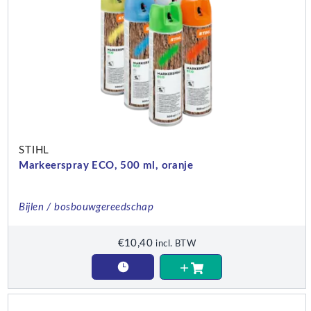
STIHL
Markeerspray ECO, 500 ml, oranje
Bijlen / bosbouwgereedschap
€
10,40
incl. BTW