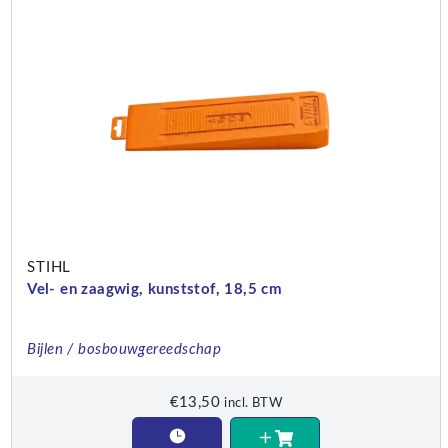
STIHL
Vel- en zaagwig, kunststof, 18,5 cm
Bijlen / bosbouwgereedschap
€
13,50
incl. BTW