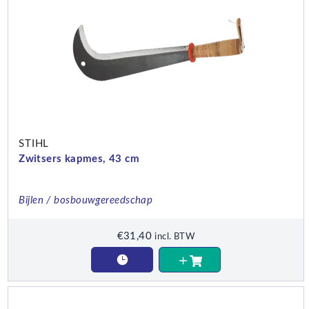
STIHL
Zwitsers kapmes, 43 cm
Bijlen / bosbouwgereedschap
€
31,40
incl. BTW