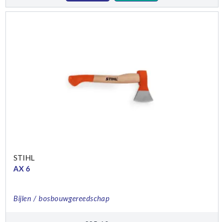
STIHL
AX 6
Bijlen / bosbouwgereedschap