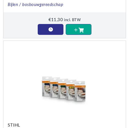
Bijlen / bosbouwgereedschap
€
11,30
incl. BTW
STIHL