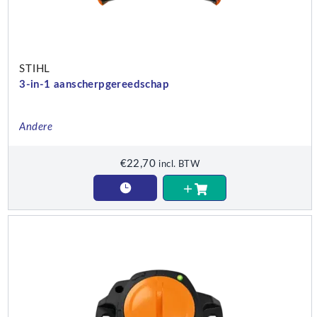
STIHL
3-in-1 aanscherpgereedschap
Andere
€
22,70
incl. BTW