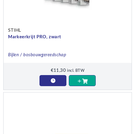
STIHL
Markeerkrijt PRO, zwart
Bijlen / bosbouwgereedschap
€
11,30
incl. BTW