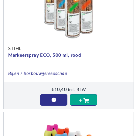
STIHL
Markeerspray ECO, 500 ml, rood
Bijlen / bosbouwgereedschap
€
10,40
incl. BTW