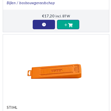
Bijlen / bosbouwgereedschap
€
17,20
incl. BTW
STIHL