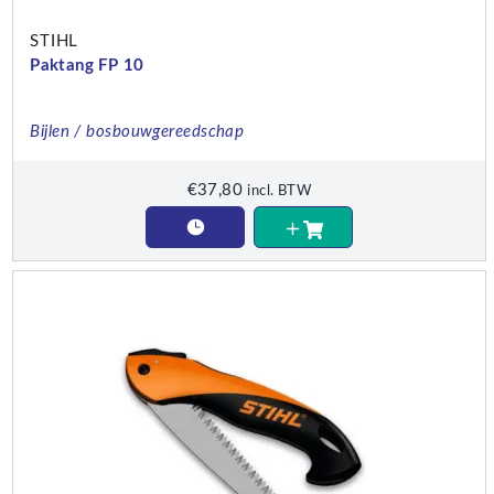
STIHL
Paktang FP 10
Bijlen / bosbouwgereedschap
€
37,80
incl. BTW