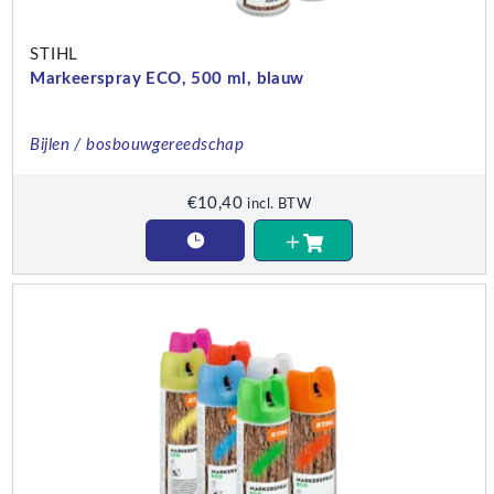
STIHL
Markeerspray ECO, 500 ml, blauw
Bijlen / bosbouwgereedschap
€
10,40
incl. BTW