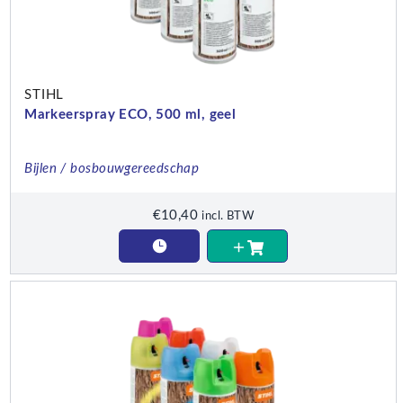
STIHL
Markeerspray ECO, 500 ml, geel
Bijlen / bosbouwgereedschap
€
10,40
incl. BTW