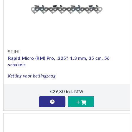
STIHL
Rapid Micro (RM) Pro, .325", 1,3 mm, 35 cm, 56
schakels
Ketting voor kettingzaag
€
29,80
incl. BTW