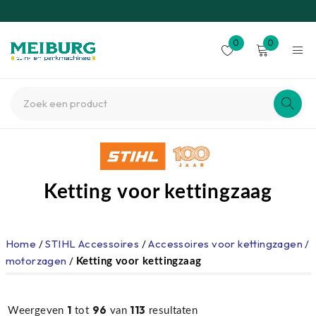
0
0
Ketting voor kettingzaag
Home
/
STIHL Accessoires
/
Accessoires voor kettingzagen /
motorzagen
/
Ketting voor kettingzaag
1
96
113
Weergeven
tot
van
resultaten