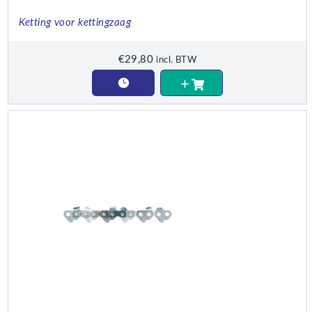
Ketting voor kettingzaag
€
29,80
incl. BTW