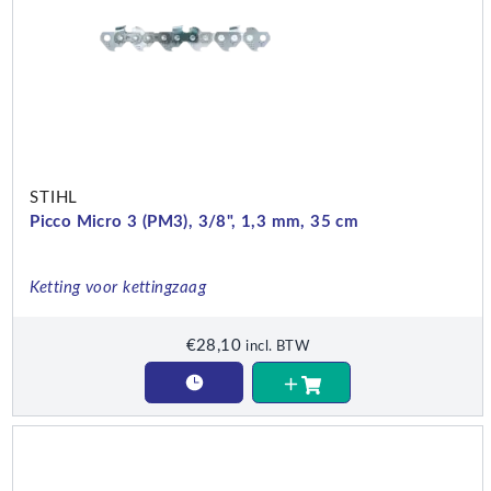
STIHL
Picco Micro 3 (PM3), 3/8", 1,3 mm, 35 cm
Ketting voor kettingzaag
€
28,10
incl. BTW