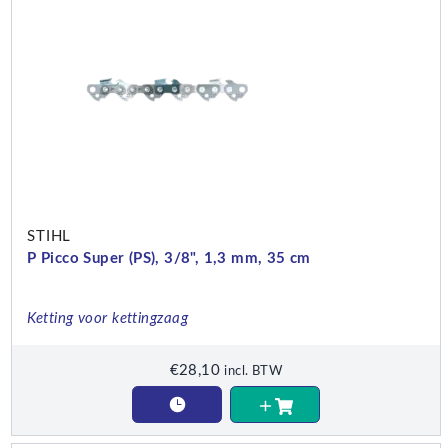
STIHL
P Picco Super (PS), 3/8", 1,3 mm, 35 cm
Ketting voor kettingzaag
€
28,10
incl. BTW