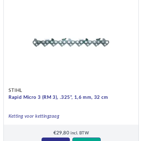
STIHL
Rapid Micro 3 (RM 3), .325", 1,6 mm, 32 cm
Ketting voor kettingzaag
€
29,80
incl. BTW