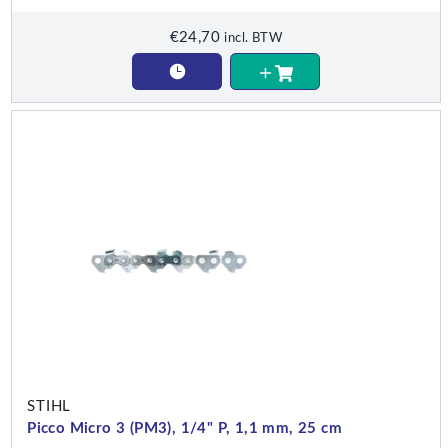
€
24,70
incl. BTW
STIHL
Picco Micro 3 (PM3), 1/4" P, 1,1 mm, 25 cm