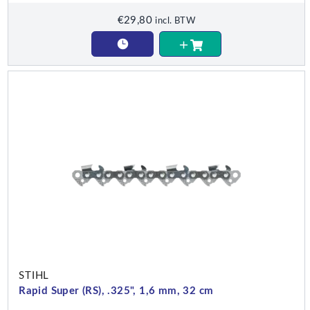
€
29,80
incl. BTW
STIHL
Rapid Super (RS), .325", 1,6 mm, 32 cm