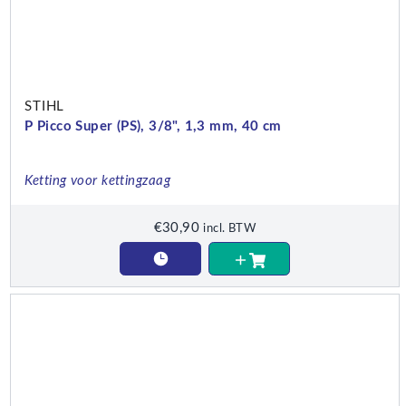
STIHL
P Picco Super (PS), 3/8", 1,3 mm, 40 cm
Ketting voor kettingzaag
€
30,90
incl. BTW