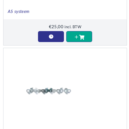
AS systeem
€
25,00
incl. BTW