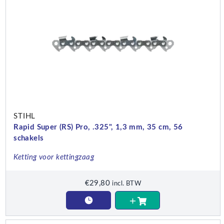
STIHL
Rapid Super (RS) Pro, .325", 1,3 mm, 35 cm, 56
schakels
Ketting voor kettingzaag
€
29,80
incl. BTW