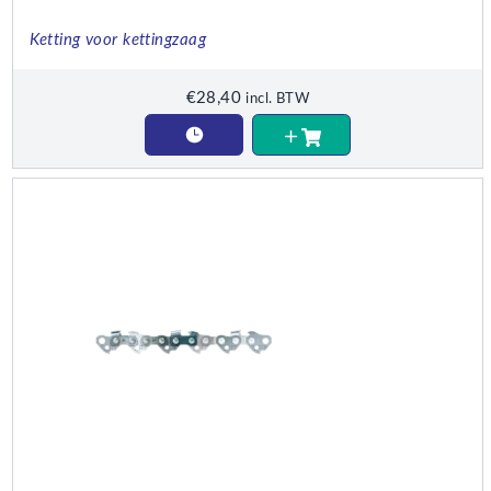
Ketting voor kettingzaag
€
28,40
incl. BTW