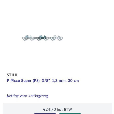
STIHL
P Picco Super (PS), 3/8", 1,3 mm, 30 cm
Ketting voor kettingzaag
€
24,70
incl. BTW