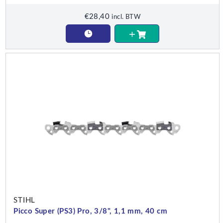
€
28,40
incl. BTW
STIHL
Picco Super (PS3) Pro, 3/8", 1,1 mm, 40 cm