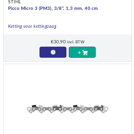
STIHL
Picco Micro 3 (PM3), 3/8", 1,3 mm, 40 cm
Ketting voor kettingzaag
€
30,90
incl. BTW