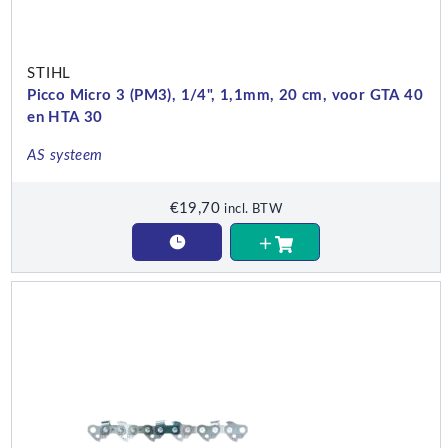
STIHL
Picco Micro 3 (PM3), 1/4", 1,1mm, 20 cm, voor GTA 40
en HTA 30
AS systeem
€
19,70
incl. BTW