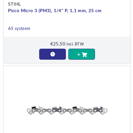
STIHL
Picco Micro 3 (PM3), 1/4" P, 1,1 mm, 25 cm
AS systeem
€
25,50
incl. BTW