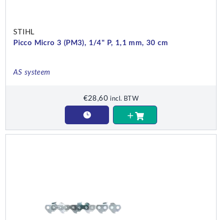
STIHL
Picco Micro 3 (PM3), 1/4" P, 1,1 mm, 30 cm
AS systeem
€
28,60
incl. BTW