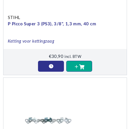
STIHL
P Picco Super 3 (PS3), 3/8", 1,3 mm, 40 cm
Ketting voor kettingzaag
€
30,90
incl. BTW