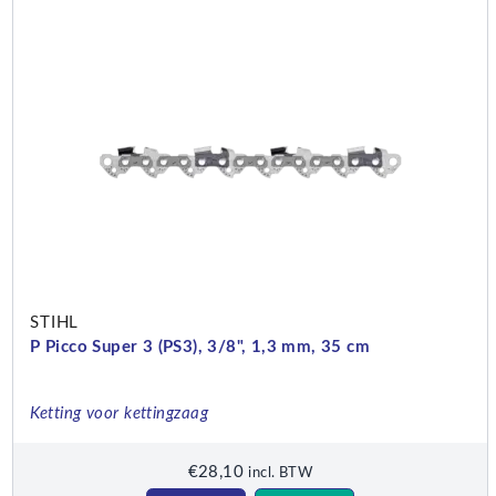
STIHL
P Picco Super 3 (PS3), 3/8", 1,3 mm, 35 cm
Ketting voor kettingzaag
€
28,10
incl. BTW