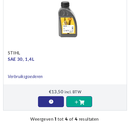
STIHL
SAE 30, 1,4L
Verbruiksgoederen
€
13,50
incl. BTW
1
4
4
Weergeven
tot
of
resultaten