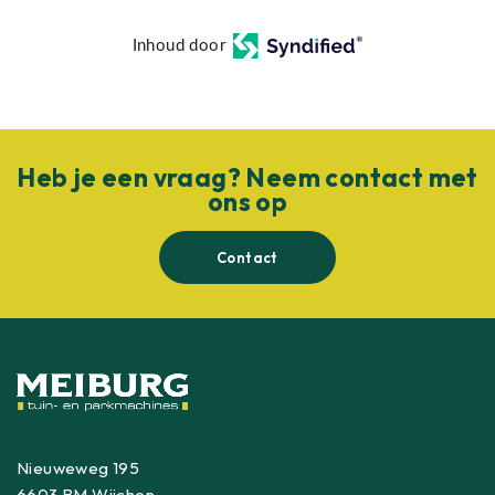
Inhoud door
Heb je een vraag? Neem contact met
ons op
Contact
Nieuweweg 195
6603 BM Wijchen