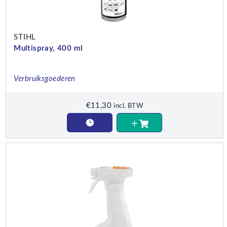
STIHL
Multispray, 400 ml
Verbruiksgoederen
€
11,30
incl. BTW