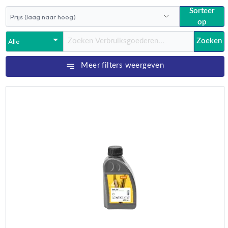
Sorteer
op
Zoeken
Meer filters weergeven