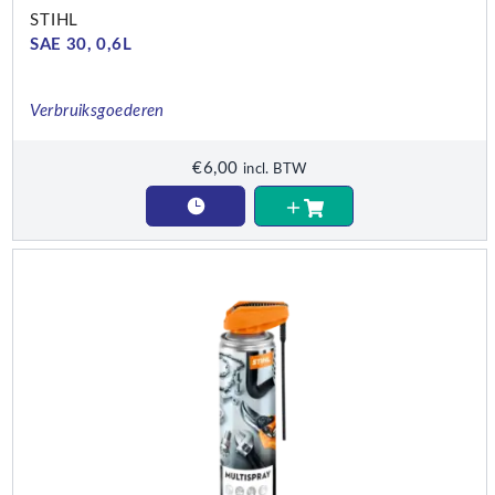
STIHL
SAE 30, 0,6L
Verbruiksgoederen
€
6,00
incl. BTW