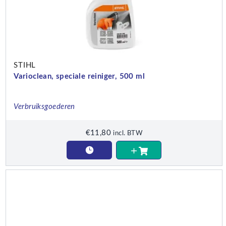
STIHL
Varioclean, speciale reiniger, 500 ml
Verbruiksgoederen
€
11,80
incl. BTW