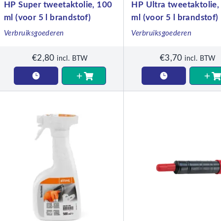
HP Super tweetaktolie, 100
HP Ultra tweetaktolie,
ml (voor 5 l brandstof)
ml (voor 5 l brandstof)
Verbruiksgoederen
Verbruiksgoederen
€
2,80
€
3,70
incl. BTW
incl. BTW