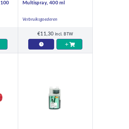
 100
Multispray, 400 ml
Verbruiksgoederen
€
11,30
incl. BTW