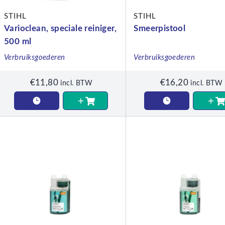
STIHL
STIHL
Varioclean, speciale reiniger,
Smeerpistool
500 ml
Verbruiksgoederen
Verbruiksgoederen
€
11,80
€
16,20
incl. BTW
incl. BTW