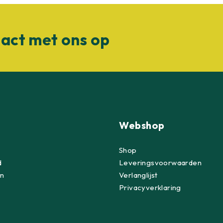
act met ons op
Webshop
Shop
d
Leveringsvoorwaarden
n
Verlanglijst
Privacyverklaring