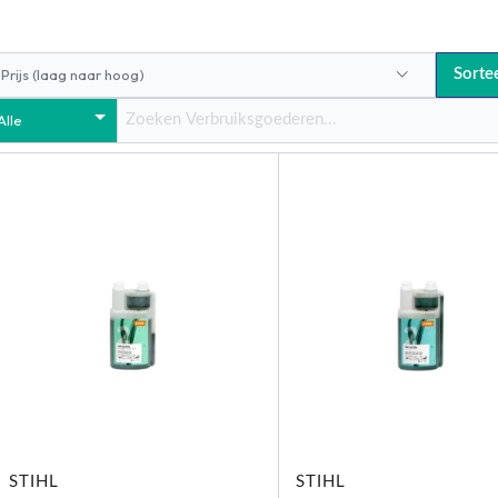
Sorte
STIHL
STIHL