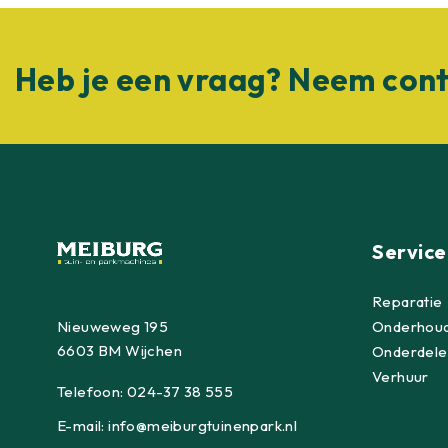
Heb je een vraag? Neem cont
Service
Reparatie
Nieuweweg 195
Onderhou
6603 BM Wijchen
Onderdele
Verhuur
Telefoon:
024-37 38 555
E-mail:
info@meiburgtuinenpark.nl