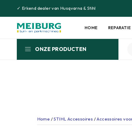
✓
Erkend dealer van
Husqvarna
&
Stihl
HOME
REPARATIE
ONZE PRODUCTEN
Home
/
STIHL Accessoires
/
Accessoires voor