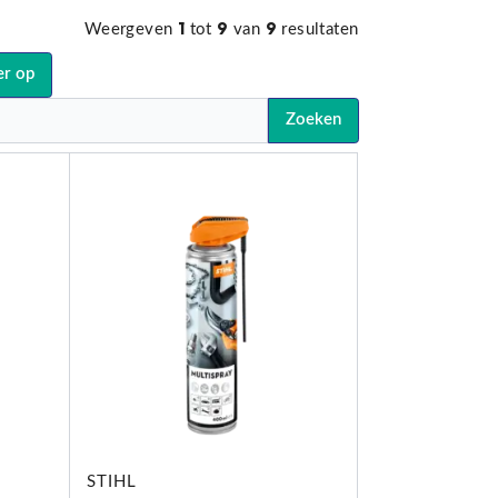
1
9
9
Weergeven
tot
van
resultaten
er op
Zoeken
STIHL