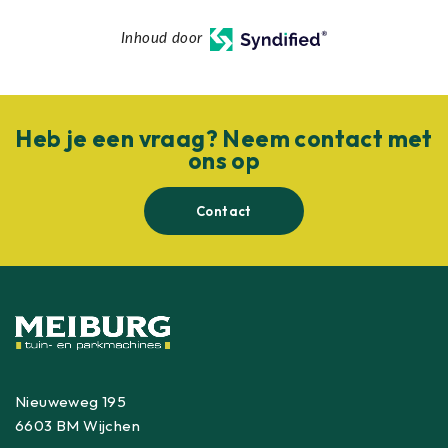
Inhoud door
Heb je een vraag? Neem contact met
ons op
Contact
Nieuweweg 195
6603 BM Wijchen