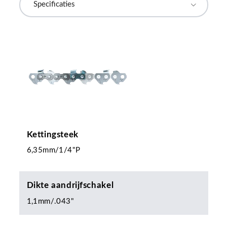
Kettingsteek
6,35mm/1/4"P
Dikte aandrijfschakel
1,1mm/.043"