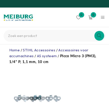
0
0
Home
/
STIHL Accessoires
/
Accessoires voor
accumachines
/
AS systeem
/
Picco Micro 3 (PM3),
1/4" P, 1,1 mm, 10 cm