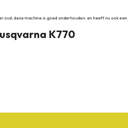
ar oud, deze machine is goed onderhouden. en heeft nu ook een
 Husqvarna K770