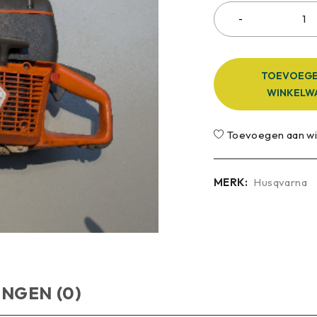
TOEVOEGE
WINKELW
Toevoegen aan wis
MERK:
Husqvarna
NGEN (0)