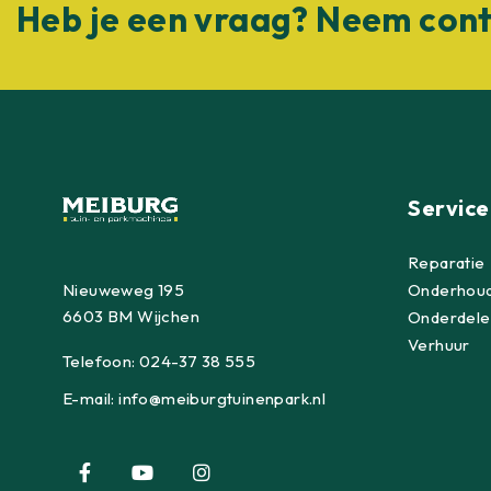
Heb je een vraag? Neem cont
Service
Reparatie
Nieuweweg 195
Onderhou
6603 BM Wijchen
Onderdele
Verhuur
Telefoon:
024-37 38 555
E-mail:
info@meiburgtuinenpark.nl