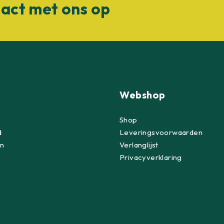
act met ons op
Webshop
Shop
d
Leveringsvoorwaarden
n
Verlanglijst
Privacyverklaring