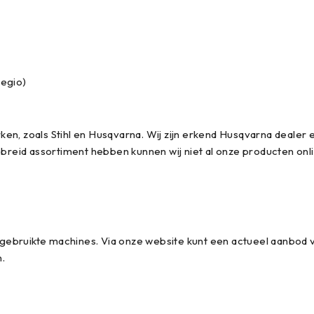
regio)
, zoals Stihl en Husqvarna. Wij zijn erkend Husqvarna dealer en 
ebreid assortiment hebben kunnen wij niet al onze producten onl
bruikte machines. Via onze website kunt een actueel aanbod van
.