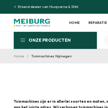
✓
Erkend dealer van
Husqvarna
&
Stihl
HOME
REPARATIE
ONZE PRODUCTEN
Home
/
Tuinmachines Nijmegen
Tuinmachines zijn er in allerlei soorten en maten,
aan het juiste adres. Wij verkopen tuinmachines i