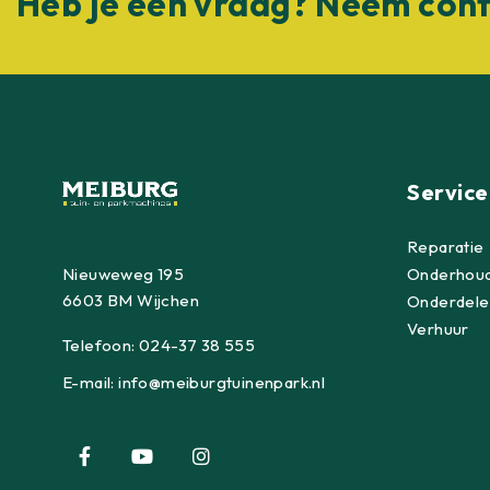
Heb je een vraag? Neem cont
Service
Reparatie
Nieuweweg 195
Onderhou
6603 BM Wijchen
Onderdele
Verhuur
Telefoon:
024-37 38 555
E-mail:
info@meiburgtuinenpark.nl