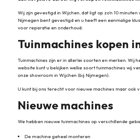
Wij zijn gevestigd in Wijchen, dat ligt op zo’n 10 minu
Nijmegen bent gevestigd en u heeft een eenmalige klus 
voor reparatie en onderhoud.
Tuinmachines kopen i
Tuinmachines zijn er in allerlei soorten en merken. Wi
website kunt u bekijken welke soort tuinmachines wij v
onze showroom in Wijchen (bij Nijmegen).
U kunt bij ons terecht voor nieuwe machines maar ook vo
Nieuwe machines
We hebben nieuwe tuinmachines op verschillende gebiede
De machine geheel monteren