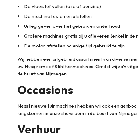
De vloeistof vullen (olie of benzine)
De machine testen en afstellen
Uitleg geven over het gebruik en onderhoud
Grotere machines gratis bij u afleveren (enkel in de 
De motor afstellen na enige tijd gebruikt te zijn
Wij hebben een uitgebreid assortiment van diverse merken
uw Husqvarna of Stihl tuinmachines. Omdat wij zo’n uitg
de buurt van Nijmegen.
Occasions
Naast nieuwe tuinmachines hebben wij ook een aanbod ge
langskomen in onze showroom in de buurt van Nijmegen
Verhuur