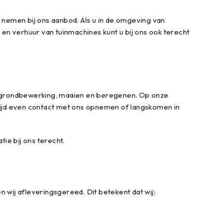
e nemen bij ons aanbod. Als u in de omgeving van
en verhuur van tuinmachines kunt u bij ons ook terecht
rt, grondbewerking, maaien en beregenen. Op onze
altijd even contact met ons opnemen of langskomen in
ie bij ons terecht.
wij afleveringsgereed. Dit betekent dat wij: