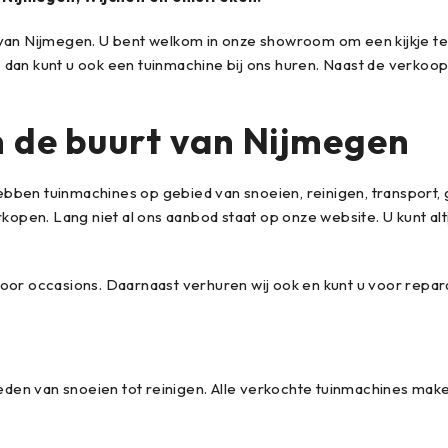
ten van Nijmegen. U bent welkom in onze showroom om een kijkje t
dan kunt u ook een tuinmachine bij ons huren. Naast de verkoop 
n de buurt van Nijmegen
j hebben tuinmachines op gebied van snoeien, reinigen, transpo
erkopen. Lang niet al ons aanbod staat op onze website. U kunt 
or occasions. Daarnaast verhuren wij ook en kunt u voor reparat
n van snoeien tot reinigen. Alle verkochte tuinmachines maken 