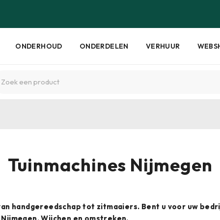
ONDERHOUD
ONDERDELEN
VERHUUR
WEBS
Tuinmachines Nijmegen
 van handgereedschap tot zitmaaiers. Bent u voor uw bedri
n Nijmegen, Wijchen en omstreken.