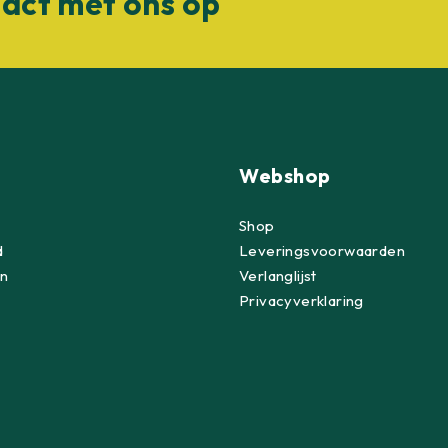
act met ons op
Webshop
Shop
d
Leveringsvoorwaarden
n
Verlanglijst
Privacyverklaring