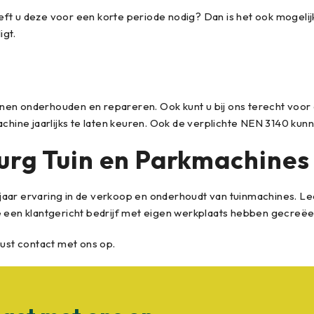
t u deze voor een korte periode nodig? Dan is het ook mogelijk 
igt.
nen onderhouden en repareren. Ook kunt u bij ons terecht voor
chine jaarlijks te laten keuren. Ook de verplichte NEN 3140 kunn
urg Tuin en Parkmachines
aar ervaring in de verkoop en onderhoudt van tuinmachines. Leo 
een klantgericht bedrijf met eigen werkplaats hebben gecreëe
st contact met ons op.