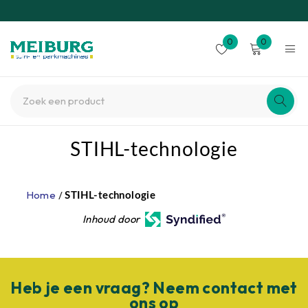
0
0
STIHL-technologie
Home
/
STIHL-technologie
Inhoud door
Heb je een vraag? Neem contact met
ons op