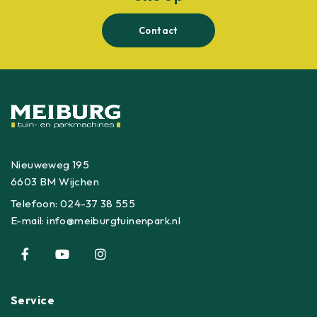
Contact
Nieuweweg 195
6603 BM Wijchen
Telefoon:
024-37 38 555
E-mail:
info@meiburgtuinenpark.nl
Service