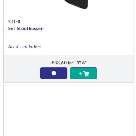
STIHL
Set Stootkussen
Accu's en laders
€
33,60
incl. BTW