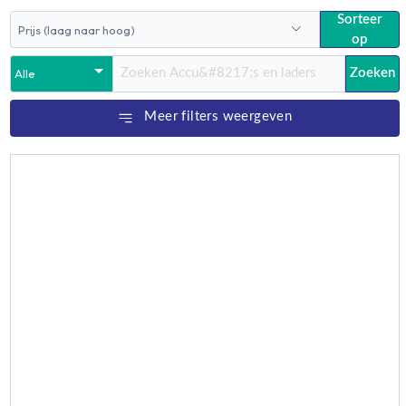
Sorteer
op
Zoeken
Meer filters weergeven