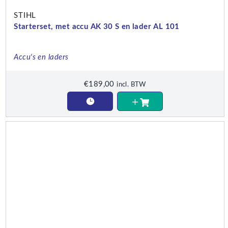
STIHL
Starterset, met accu AK 30 S en lader AL 101
Accu's en laders
€
189,00
incl. BTW