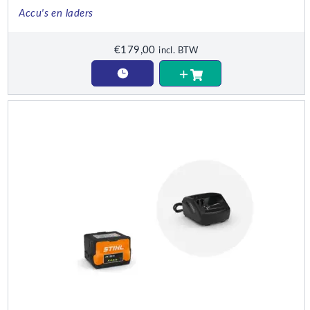
Accu's en laders
€
179,00
incl. BTW