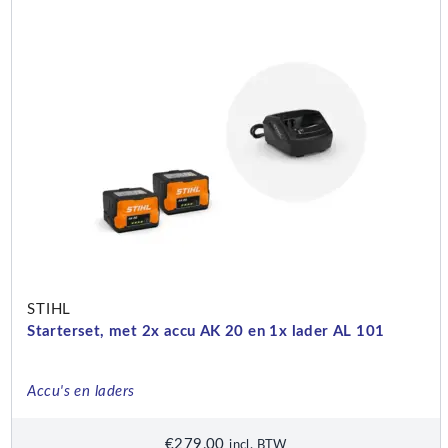
STIHL
Starterset, met 2x accu AK 20 en 1x lader AL 101
Accu's en laders
€
279,00
incl. BTW