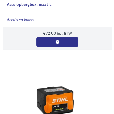
Accu opbergbox, maat L
Accu's en laders
€
92,00
incl. BTW