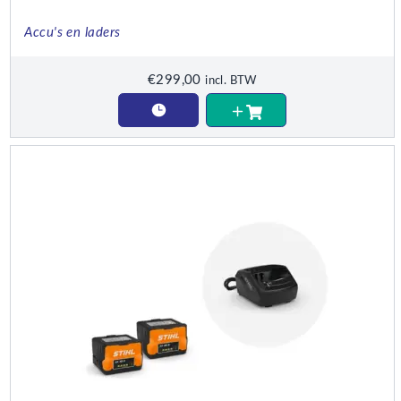
Accu's en laders
€
299,00
incl. BTW