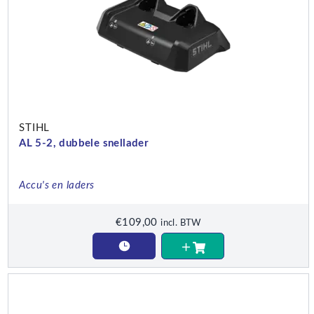
STIHL
AL 5-2, dubbele snellader
Accu's en laders
€
109,00
incl. BTW