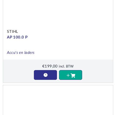
STIHL
AP 100.0 P
Accu's en laders
€
199,00
incl. BTW