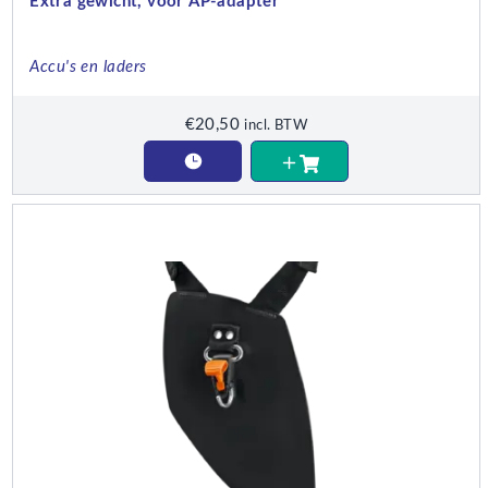
Extra gewicht, voor AP-adapter
Accu's en laders
€
20,50
incl. BTW