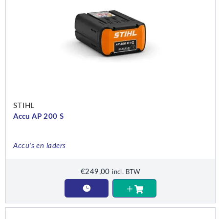
STIHL
Accu AP 200 S
Accu's en laders
€
249,00
incl. BTW