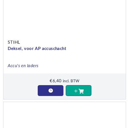
STIHL
Deksel, voor AP accuschacht
Accu's en laders
€
6,40
incl. BTW