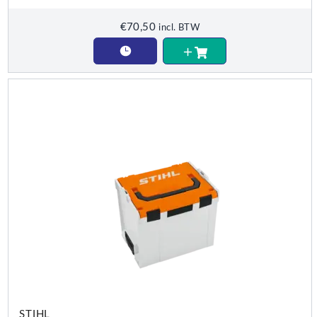
€
70,50
incl. BTW
STIHL