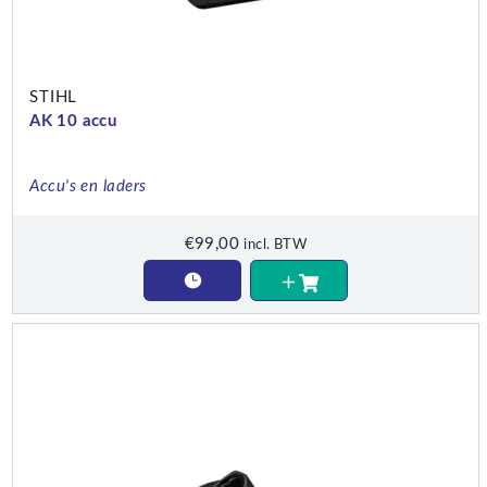
STIHL
AK 10 accu
Accu's en laders
€
99,00
incl. BTW