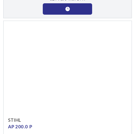
STIHL
AP 200.0 P