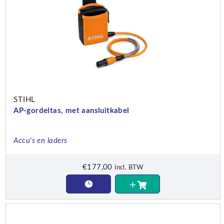
STIHL
AP-gordeltas, met aansluitkabel
Accu's en laders
€
177,00
incl. BTW