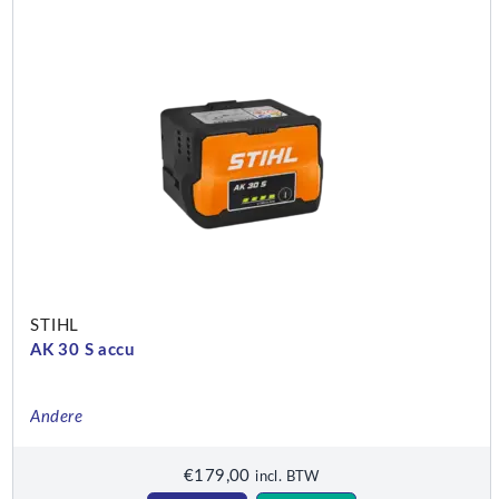
STIHL
AK 30 S accu
Andere
€
179,00
incl. BTW