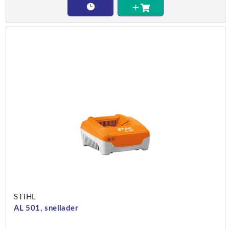
STIHL
AL 501, snellader