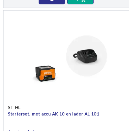
STIHL
Starterset, met accu AK 10 en lader AL 101