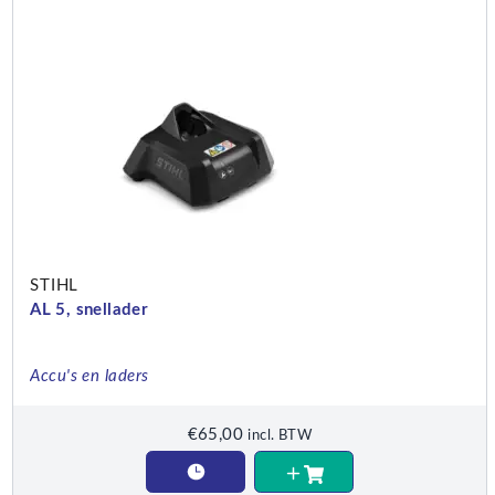
STIHL
AL 5, snellader
Accu's en laders
€
65,00
incl. BTW