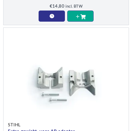
€
14,80
incl. BTW
STIHL