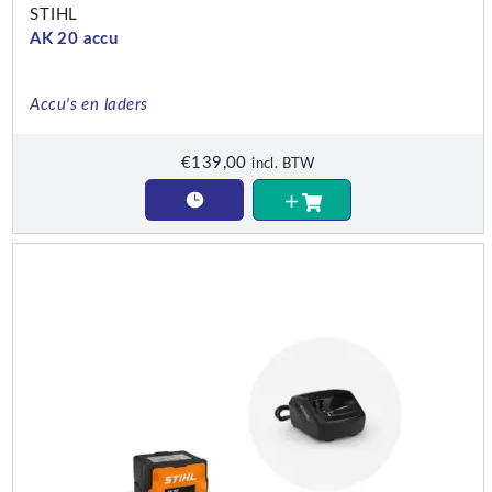
STIHL
AK 20 accu
Accu's en laders
€
139,00
incl. BTW