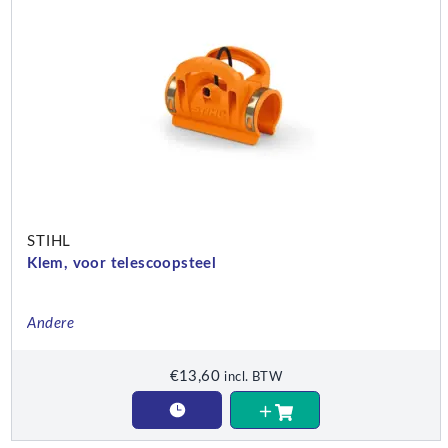
STIHL
Klem, voor telescoopsteel
Andere
€
13,60
incl. BTW