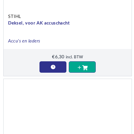
STIHL
Deksel, voor AK accuschacht
Accu's en laders
€
6,30
incl. BTW