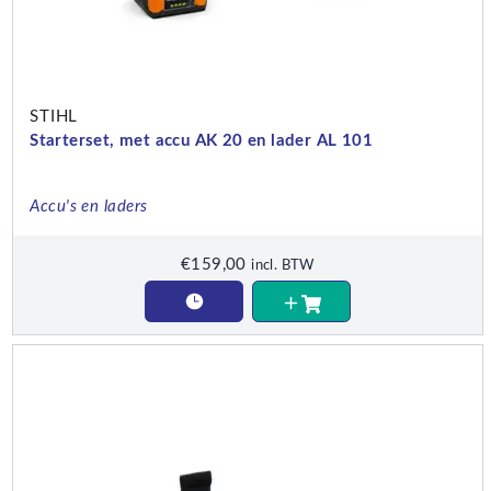
STIHL
Starterset, met accu AK 20 en lader AL 101
Accu's en laders
€
159,00
incl. BTW