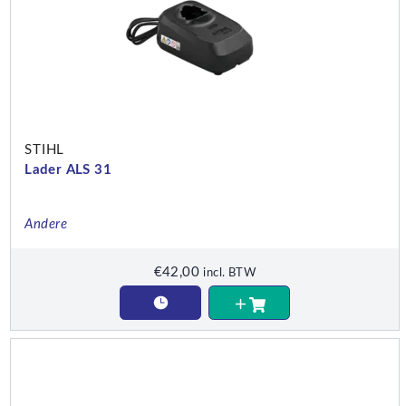
STIHL
Lader ALS 31
Andere
€
42,00
incl. BTW