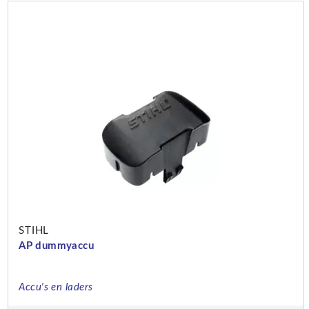
STIHL
AP dummyaccu
Accu's en laders