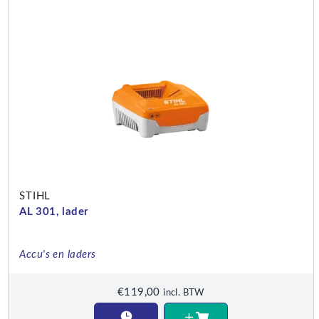
STIHL
AL 301, lader
Accu's en laders
€
119,00
incl. BTW