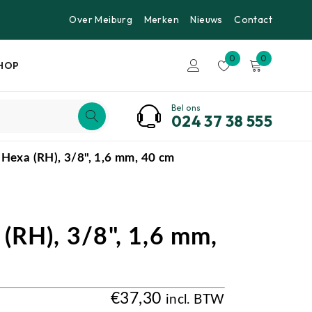
Over Meiburg
Merken
Nieuws
Contact
0
0
HOP
Bel ons
024 37 38 555
 Hexa (RH), 3/8", 1,6 mm, 40 cm
(RH), 3/8", 1,6 mm,
€
37,30
incl. BTW