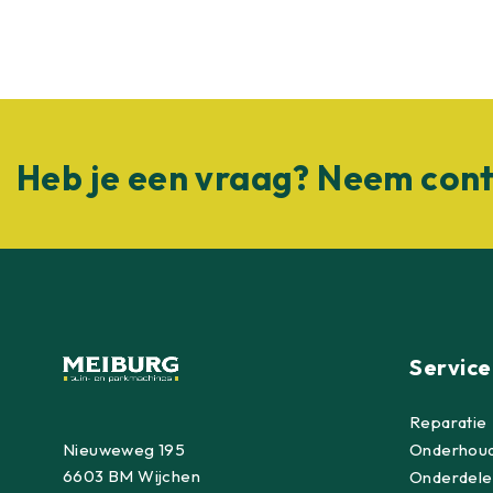
Heb je een vraag? Neem cont
Service
Reparatie
Nieuweweg 195
Onderhou
6603 BM Wijchen
Onderdele