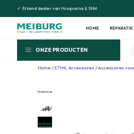
✓
Erkend dealer van
Husqvarna
&
Stihl
HOME
REPARATIE
ONZE PRODUCTEN
Home
/
STIHL Accessoires
/
Accessoires voo