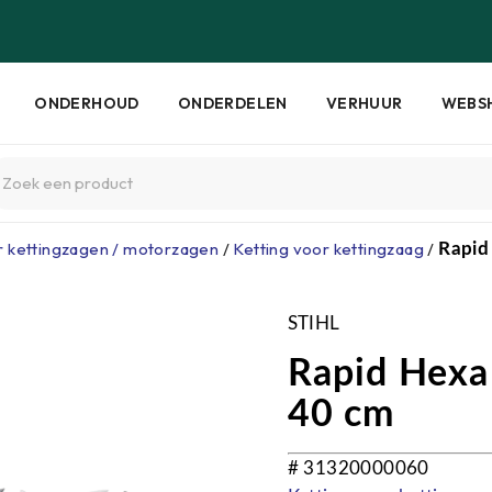
ONDERHOUD
ONDERDELEN
VERHUUR
WEBS
r kettingzagen / motorzagen
/
Ketting voor kettingzaag
/
Rapid
STIHL
Rapid Hexa 
40 cm
# 31320000060