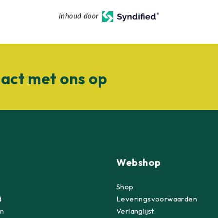
Inhoud door
act met ons op
Webshop
Shop
d
Leveringsvoorwaarden
n
Verlanglijst