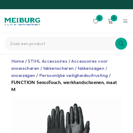
0
0
Home
/
STIHL Accessoires
/
Accessoires voor
snoeischaren / takkenscharen / takkenzagen /
snoeizagen
/
Persoonlijke veiligheidsuitrusting
/
FUNCTION SensoTouch, werkhandschoenen, maat
M