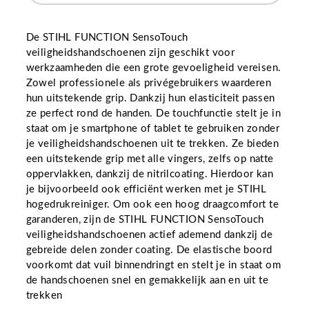
De STIHL FUNCTION SensoTouch
veiligheidshandschoenen zijn geschikt voor
werkzaamheden die een grote gevoeligheid vereisen.
Zowel professionele als privégebruikers waarderen
hun uitstekende grip. Dankzij hun elasticiteit passen
ze perfect rond de handen. De touchfunctie stelt je in
staat om je smartphone of tablet te gebruiken zonder
je veiligheidshandschoenen uit te trekken. Ze bieden
een uitstekende grip met alle vingers, zelfs op natte
oppervlakken, dankzij de nitrilcoating. Hierdoor kan
je bijvoorbeeld ook efficiënt werken met je STIHL
hogedrukreiniger. Om ook een hoog draagcomfort te
garanderen, zijn de STIHL FUNCTION SensoTouch
veiligheidshandschoenen actief ademend dankzij de
gebreide delen zonder coating. De elastische boord
voorkomt dat vuil binnendringt en stelt je in staat om
de handschoenen snel en gemakkelijk aan en uit te
trekken