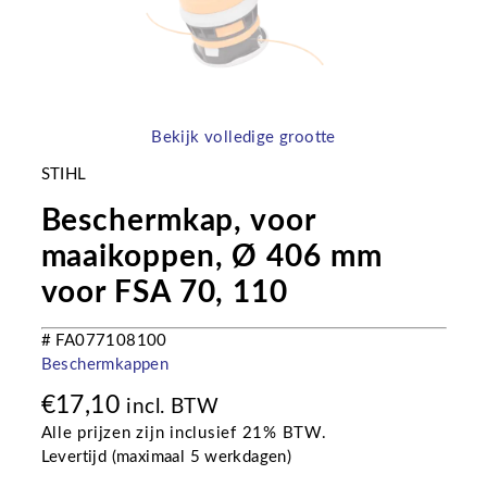
Bekijk volledige grootte
STIHL
Beschermkap, voor
maaikoppen, Ø 406 mm
voor FSA 70, 110
# FA077108100
Beschermkappen
€
17,10
incl. BTW
Alle prijzen zijn inclusief 21% BTW.
Levertijd (maximaal 5 werkdagen)