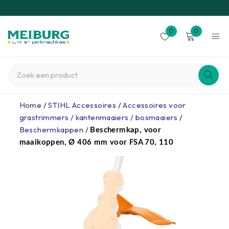
0
0
Home
/
STIHL Accessoires
/
Accessoires voor
grastrimmers / kantenmaaiers / bosmaaiers
/
Beschermkappen
/
Beschermkap, voor
maaikoppen, Ø 406 mm voor FSA 70, 110