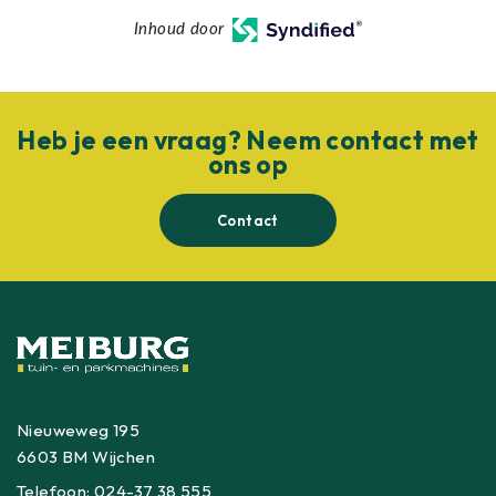
Inhoud door
Heb je een vraag? Neem contact met
ons op
Contact
Nieuweweg 195
6603 BM Wijchen
Telefoon:
024-37 38 555