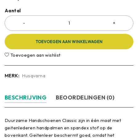
Aantal
TOEVOEGEN AAN WINKELWAGEN
Toevoegen aan wishlist
MERK:
Husqvarna
BESCHRIJVING
BEOORDELINGEN (0)
Duurzame Handschoenen Classic zijn in één maat met
geitenlederen handpalmen en spandex stof op de
bovenkant.
Geitenleer beschermt goed, omdat het