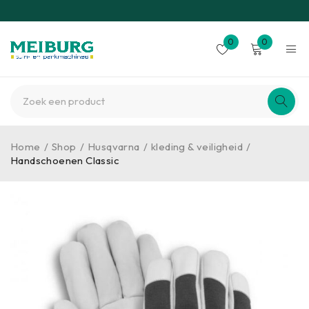
0
0
Home
/
Shop
/
Husqvarna
/
kleding & veiligheid
/
Handschoenen Classic