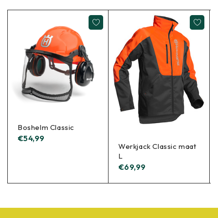
Boshelm Classic
€
54,99
Werkjack Classic maat
L
€
69,99