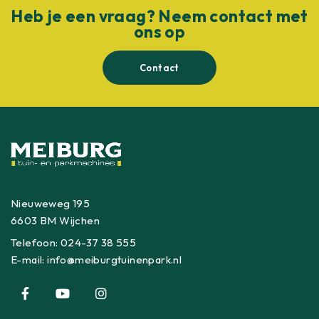
Heb je een vraag? Neem contact met
ons op
Contact
Nieuweweg 195
6603 BM Wijchen
Telefoon:
024-37 38 555
E-mail:
info@meiburgtuinenpark.nl