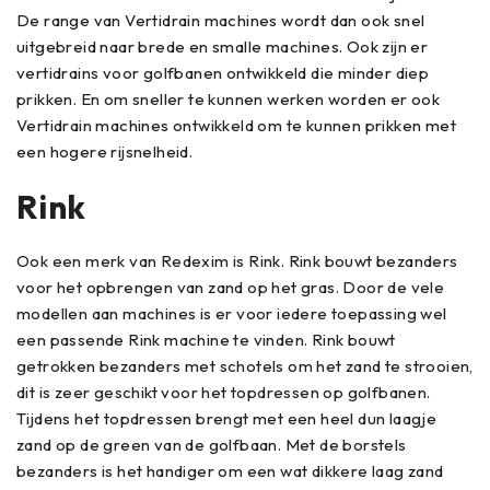
De range van Vertidrain machines wordt dan ook snel
uitgebreid naar brede en smalle machines. Ook zijn er
vertidrains voor golfbanen ontwikkeld die minder diep
prikken. En om sneller te kunnen werken worden er ook
Vertidrain machines ontwikkeld om te kunnen prikken met
een hogere rijsnelheid.
Rink
Ook een merk van Redexim is Rink. Rink bouwt bezanders
voor het opbrengen van zand op het gras. Door de vele
modellen aan machines is er voor iedere toepassing wel
een passende Rink machine te vinden. Rink bouwt
getrokken bezanders met schotels om het zand te strooien,
dit is zeer geschikt voor het topdressen op golfbanen.
Tijdens het topdressen brengt met een heel dun laagje
zand op de green van de golfbaan. Met de borstels
bezanders is het handiger om een wat dikkere laag zand