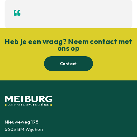
Heb je een vraag? Neem contact met
ons op
Contact
Nieuweweg 195
6603 BM Wijchen