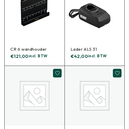
CR 6 wandhouder
Lader ALS 31
€
121,00
incl. BTW
€
42,00
incl. BTW