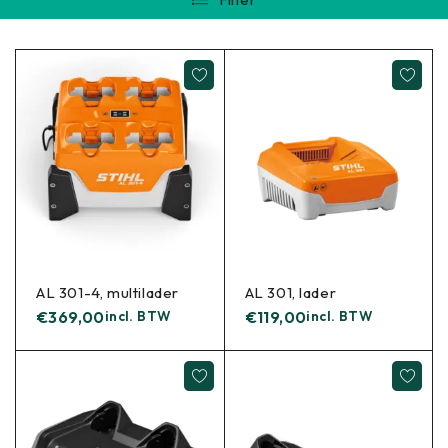
AL 301-4, multilader
AL 301, lader
€
369,00
incl. BTW
€
119,00
incl. BTW