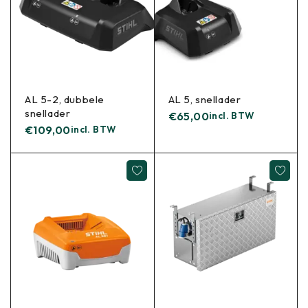
AL 5-2, dubbele
AL 5, snellader
snellader
€
65,00
incl. BTW
€
109,00
incl. BTW