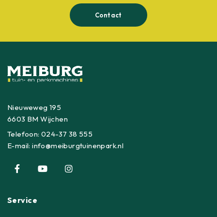
Contact
Nieuweweg 195
6603 BM Wijchen
Telefoon:
024-37 38 555
E-mail:
info@meiburgtuinenpark.nl
Service