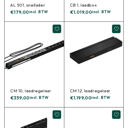
AL 501, snellader
CB 1, laadbox
€
179,00
incl. BTW
€
1.019,00
incl. BTW
CM 10, laadregelaar
CM 12, laadregelaar
€
359,00
incl. BTW
€
1.199,00
incl. BTW