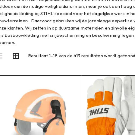
oldoen aan de nodige veiligheidsnormen, maar je ook een hoog 
eiligheidskleding bij STIHL speciaal voor het dagelijkse werk in 
ouwterreinen.. Daarvoor gebruiken wij de jarenlange expertise 
nze klanten. Wij zetten in op duurzame materialen en zinvolle eig
ns bosbouwkleding met snijbescherming en bescherming tegen 
oornen.
Resultaat 1–18 van de 413 resultaten wordt getoon