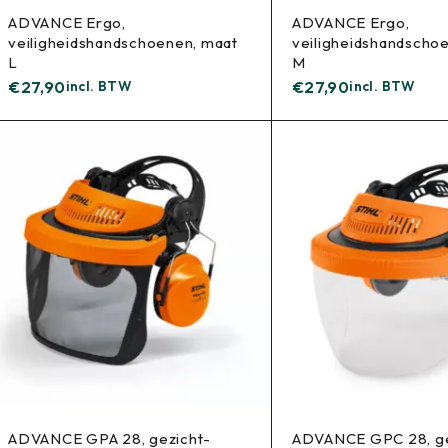
ADVANCE Ergo,
ADVANCE Ergo,
veiligheidshandschoenen, maat
veiligheidshandscho
L
M
€
27,90
incl. BTW
€
27,90
incl. BTW
ADVANCE GPA 28, gezicht-
ADVANCE GPC 28, ge