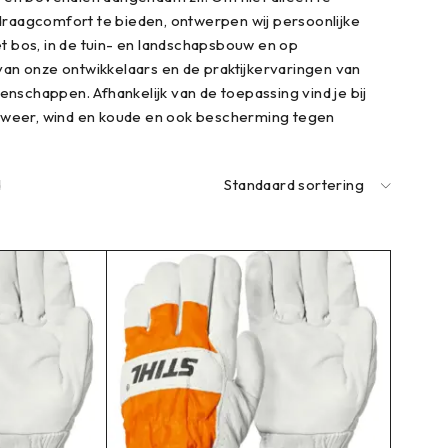
draagcomfort te bieden, ontwerpen wij persoonlijke
het bos, in de tuin- en landschapsbouw en op
van onze ontwikkelaars en de praktijkervaringen van
enschappen. Afhankelijk van de toepassing vind je bij
weer, wind en koude en ook bescherming tegen
d
Standaard sortering