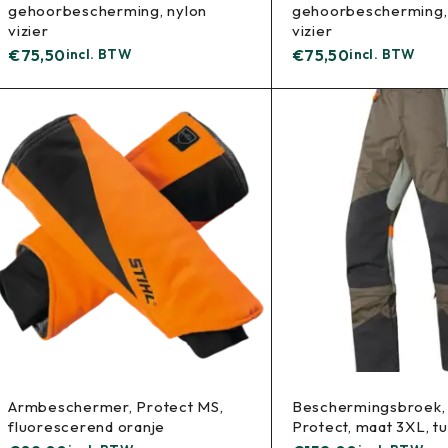
gehoorbescherming, nylon
gehoorbescherming, 
vizier
vizier
€
75,50
incl. BTW
€
75,50
incl. BTW
Armbeschermer, Protect MS,
Beschermingsbroek, 
fluorescerend oranje
Protect, maat 3XL, tu