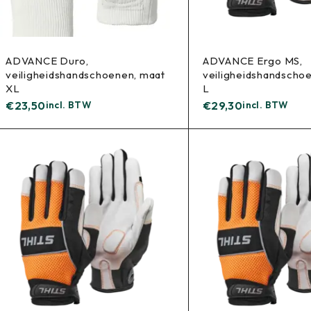
ADVANCE Duro,
ADVANCE Ergo MS,
veiligheidshandschoenen, maat
veiligheidshandscho
XL
L
€
23,50
incl. BTW
€
29,30
incl. BTW