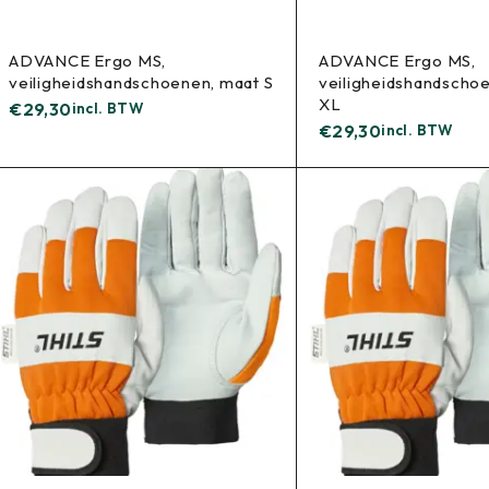
ADVANCE Ergo MS,
ADVANCE Ergo MS,
veiligheidshandschoenen, maat S
veiligheidshandscho
XL
€
29,30
incl. BTW
€
29,30
incl. BTW