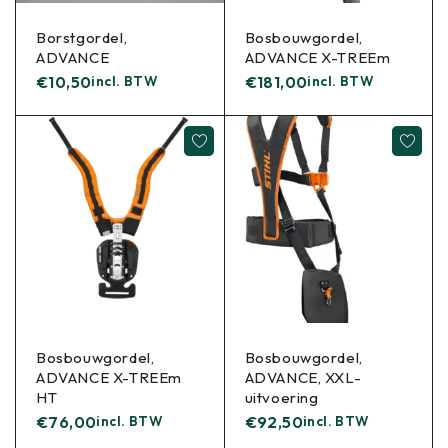
Borstgordel,
Bosbouwgordel,
ADVANCE
ADVANCE X-TREEm
€
10,50
incl. BTW
€
181,00
incl. BTW
Bosbouwgordel,
Bosbouwgordel,
ADVANCE X-TREEm
ADVANCE, XXL-
HT
uitvoering
€
76,00
incl. BTW
€
92,50
incl. BTW