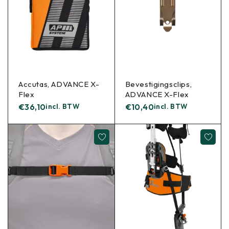
Accutas, ADVANCE X-
Bevestigingsclips,
Flex
ADVANCE X-Flex
€
36,10
incl. BTW
€
10,40
incl. BTW