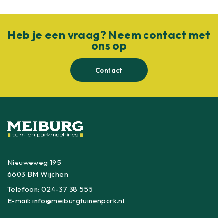
Heb je een vraag? Neem contact met
ons op
Contact
Nieuweweg 195
6603 BM Wijchen
Telefoon:
024-37 38 555
E-mail:
info@meiburgtuinenpark.nl