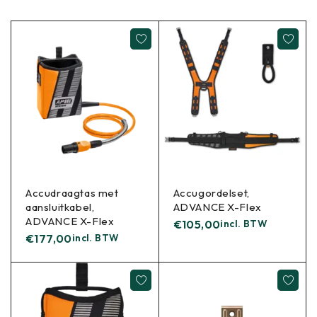
Accudraagtas met
Accugordelset,
aansluitkabel,
ADVANCE X-Flex
ADVANCE X-Flex
€
105,00
incl. BTW
€
177,00
incl. BTW