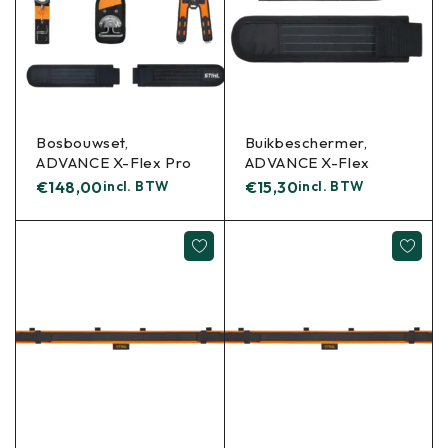
Bosbouwset,
Buikbeschermer,
ADVANCE X-Flex Pro
ADVANCE X-Flex
€
148,00
incl. BTW
€
15,30
incl. BTW