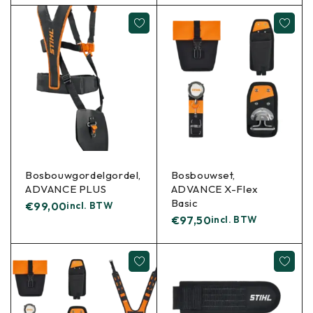
Bosbouwgordelgordel,
Bosbouwset,
ADVANCE PLUS
ADVANCE X-Flex
Basic
€
99,00
incl. BTW
€
97,50
incl. BTW