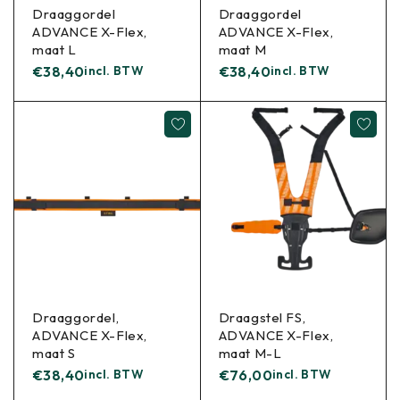
Draaggordel
Draaggordel
ADVANCE X-Flex,
ADVANCE X-Flex,
maat L
maat M
€
38,40
incl. BTW
€
38,40
incl. BTW
Draaggordel,
Draagstel FS,
ADVANCE X-Flex,
ADVANCE X-Flex,
maat S
maat M-L
€
38,40
incl. BTW
€
76,00
incl. BTW