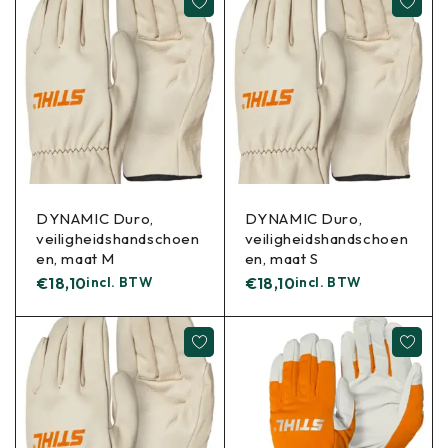
DYNAMIC Duro,
DYNAMIC Duro,
veiligheidshandschoen
veiligheidshandschoen
en, maat M
en, maat S
€
18,10
incl. BTW
€
18,10
incl. BTW