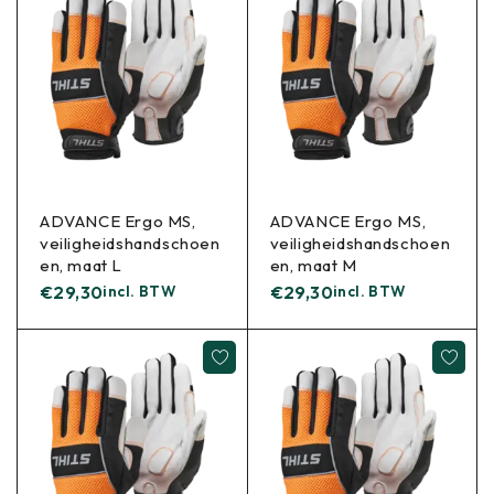
ADVANCE Ergo MS,
ADVANCE Ergo MS,
veiligheidshandschoen
veiligheidshandschoen
en, maat L
en, maat M
€
29,30
incl. BTW
€
29,30
incl. BTW