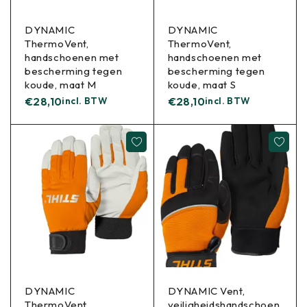
DYNAMIC
DYNAMIC
ThermoVent,
ThermoVent,
handschoenen met
handschoenen met
bescherming tegen
bescherming tegen
koude, maat M
koude, maat S
€
28,10
incl. BTW
€
28,10
incl. BTW
DYNAMIC
DYNAMIC Vent,
ThermoVent,
veiligheidshandschoen