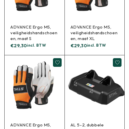
ADVANCE Ergo MS,
ADVANCE Ergo MS,
veiligheidshandschoen
veiligheidshandschoen
en, maat S
en, maat XL
€
29,30
incl. BTW
€
29,30
incl. BTW
ADVANCE Ergo MS,
AL 5-2, dubbele