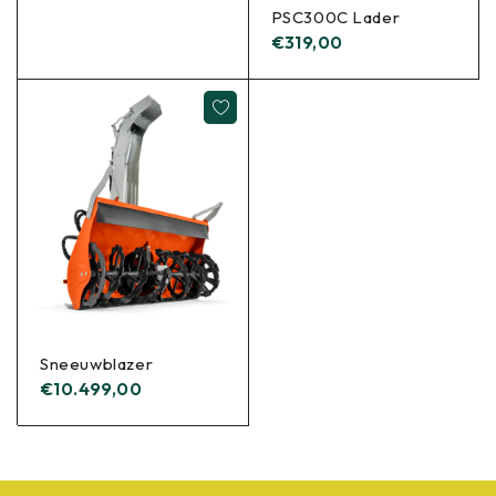
PSC300C Lader
€
319,00
Sneeuwblazer
€
10.499,00