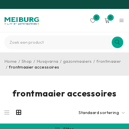
0
0
Home
/
Shop
/
Husqvarna
/
gazonmaaiers
/
frontmaaier
/
frontmaaier accessoires
frontmaaier accessoires
Standaard sortering
Filter