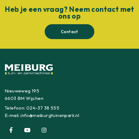
Heb je een vraag? Neem contact met
ons op
Contact
Nieuweweg 195
6603 BM Wijchen
Telefoon:
024-37 38 555
E-mail:
info@meiburgtuinenpark.nl