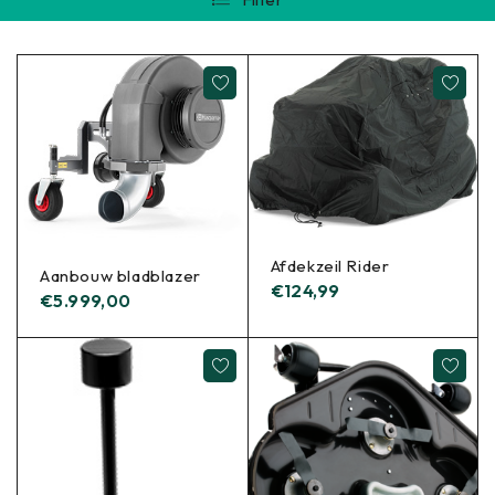
Afdekzeil Rider
Aanbouw bladblazer
€
124,99
€
5.999,00