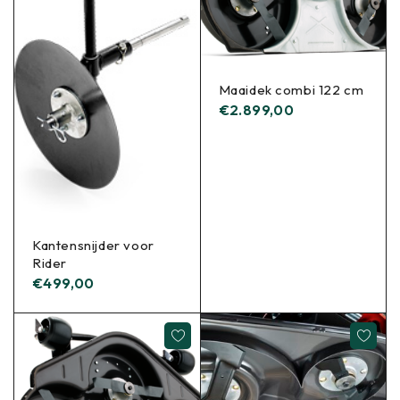
Maaidek combi 122 cm
€
2.899,00
Kantensnijder voor
Rider
€
499,00