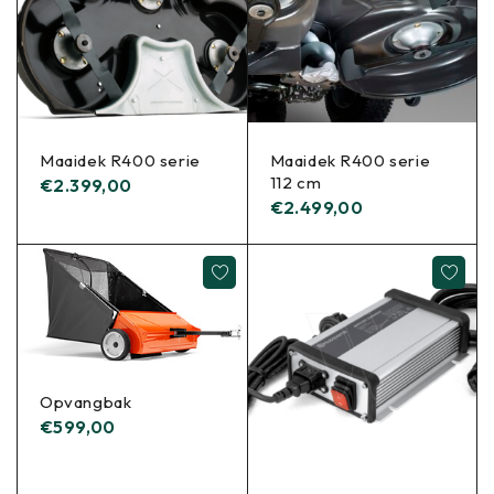
Maaidek R400 serie
Maaidek R400 serie
112 cm
€
2.399,00
€
2.499,00
Opvangbak
€
599,00