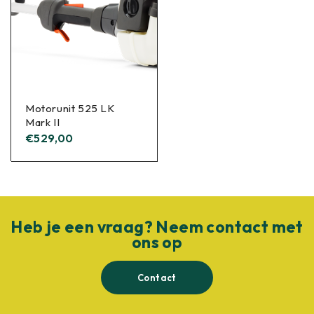
Motorunit 525 LK
Mark II
€
529,00
Heb je een vraag? Neem contact met
ons op
Contact