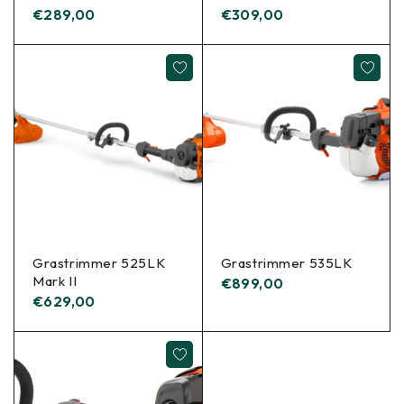
€
289,00
€
309,00
Grastrimmer 525LK
Grastrimmer 535LK
Mark II
€
899,00
€
629,00