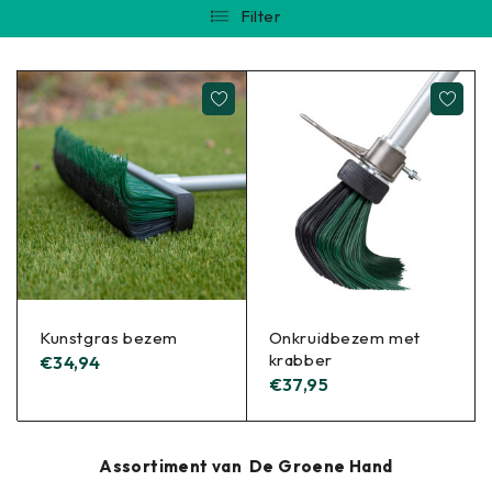
Filter
Kunstgras bezem
Onkruidbezem met
krabber
€
34,94
€
37,95
Assortiment van De Groene Hand