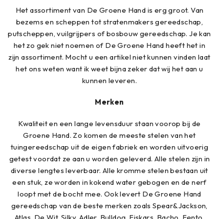
Het assortiment van De Groene Hand is erg groot. Van
bezems en scheppen tot stratenmakers gereedschap,
putscheppen, vuilgrijpers of bosbouw gereedschap. Je kan
het zo gek niet noemen of De Groene Hand heeft het in
zijn assortiment. Mocht u een artikel niet kunnen vinden laat
het ons weten want ik weet bijna zeker dat wij het aan u
kunnen leveren.
Merken
Kwaliteit en een lange levensduur staan voorop bij de
Groene Hand. Zo komen de meeste stelen van het
tuingereedschap uit de eigen fabriek en worden uitvoerig
getest voordat ze aan u worden geleverd. Alle stelen zijn in
diverse lengtes leverbaar. Alle kromme stelen bestaan uit
een stuk, ze worden in kokend water gebogen en de nerf
loopt met de bocht mee. Ook levert De Groene Hand
gereedschap van de beste merken zoals Spear&Jackson,
Atlas, De Wit, Silky, Adler, Bulldog, Fiskars, Bacho, Fento,