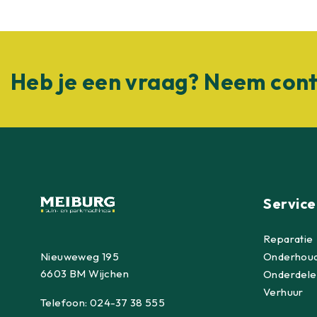
Heb je een vraag? Neem cont
Service
Reparatie
Nieuweweg 195
Onderhou
6603 BM Wijchen
Onderdele
Verhuur
Telefoon:
024-37 38 555