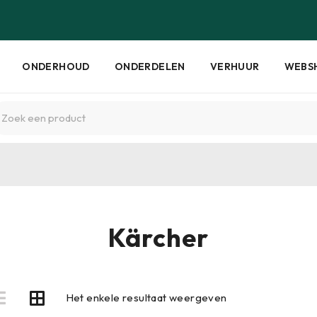
ONDERHOUD
ONDERDELEN
VERHUUR
WEBS
Kärcher
Het enkele resultaat weergeven