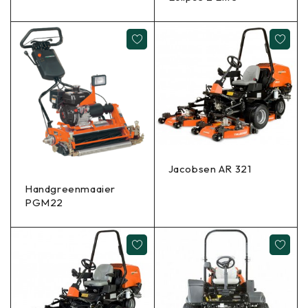
Jacobsen AR 321
Handgreenmaaier
PGM22