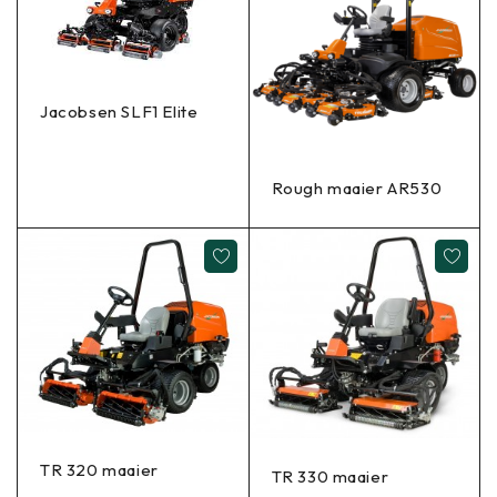
Jacobsen SLF1 Elite
Rough maaier AR530
TR 320 maaier
TR 330 maaier