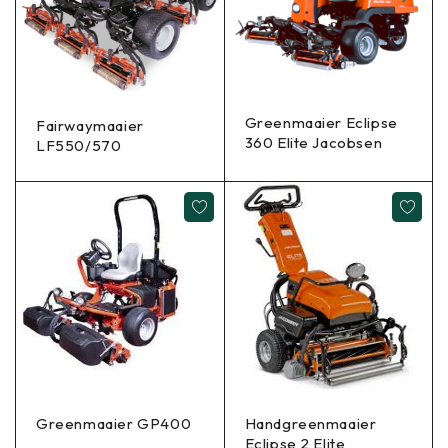
Greenmaaier Eclipse
Fairwaymaaier
360 Elite Jacobsen
LF550/570
Greenmaaier GP400
Handgreenmaaier
Eclipse 2 Elite