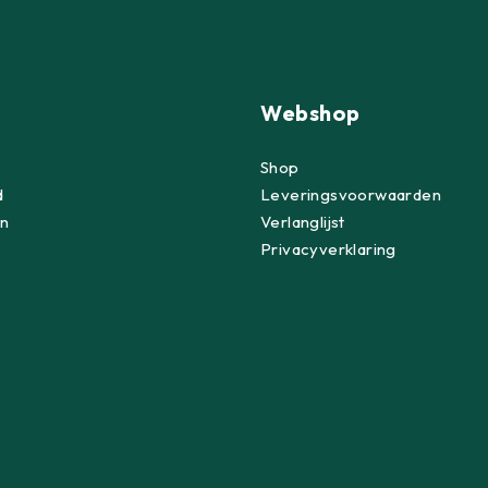
Webshop
Shop
d
Leveringsvoorwaarden
n
Verlanglijst
Privacyverklaring