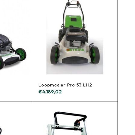
Loopmaaier Pro 53 LH2
€
4.189,02