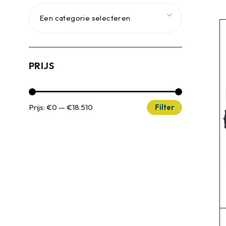
Een categorie selecteren
PRIJS
Prijs:
€0
—
€18.510
Filter