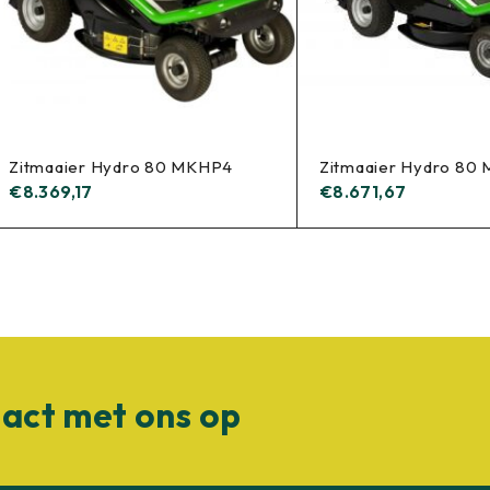
Zitmaaier Hydro 80 MKHP4
Zitmaaier Hydro 80
€
8.369,17
€
8.671,67
act met ons op