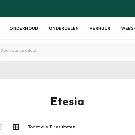
ONDERHOUD
ONDERDELEN
VERHUUR
WEBS
Etesia
Toont alle 11 resultaten