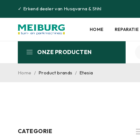
✓
Erkend dealer van
Husqvarna
&
Stihl
HOME
REPARATIE
ONZE PRODUCTEN
Home
/
Product brands
/
Etesia
CATEGORIE