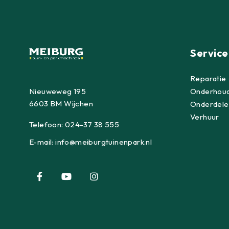
Service
Reparatie
Nieuweweg 195
Onderhou
6603 BM Wijchen
Onderdele
Verhuur
Telefoon:
024-37 38 555
E-mail:
info@meiburgtuinenpark.nl