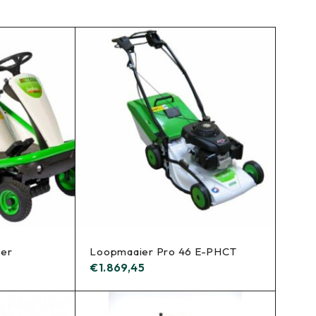
ier
Loopmaaier Pro 46 E-PHCT
€
1.869,45