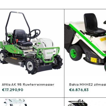
Attila AK 98 Ruwterreinmaaier
Bahia MHHE2 zitmaa
€
17.290,90
€
6.876,83