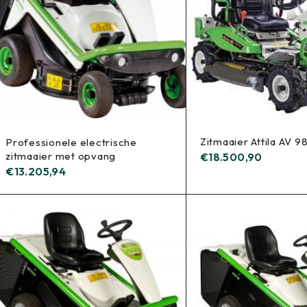
Zitmaaier Attila AV 9
Professionele electrische
zitmaaier met opvang
€
18.500,90
€
13.205,94