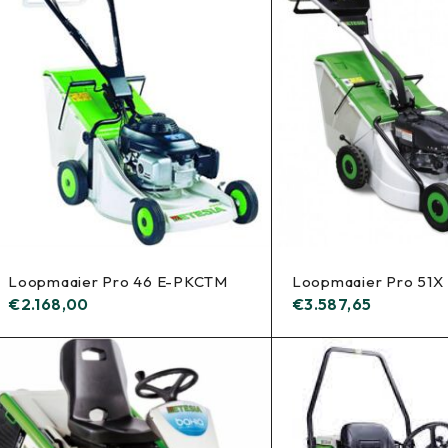
Loopmaaier Pro 46 E-PKCTM
Loopmaaier Pro 51X
€
2.168,00
€
3.587,65