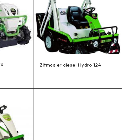
8X
Zitmaaier diesel Hydro 124