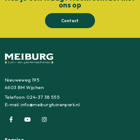
ons op
Contact
Nieuweweg 195
6603 BM Wijchen
Telefoon:
024-37 38 555
E-mail:
info@meiburgtuinenpark.nl
Service