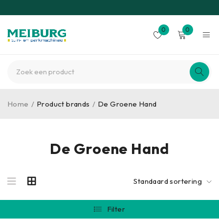
0
0
Home
/
Product brands
/
De Groene Hand
De Groene Hand
Standaard sortering
Filter