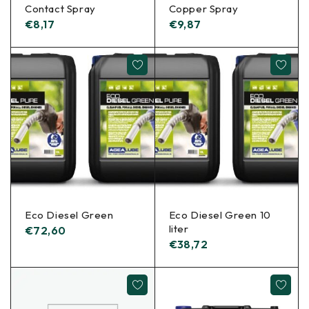
Contact Spray
Copper Spray
€
8,17
€
9,87
Eco Diesel Green
Eco Diesel Green 10
liter
€
72,60
€
38,72