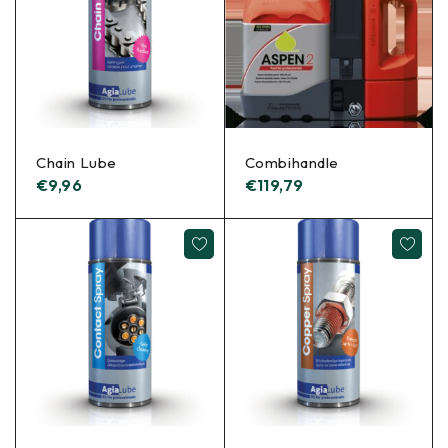
Chain Lube
Combihandle
€
9,96
€
119,79