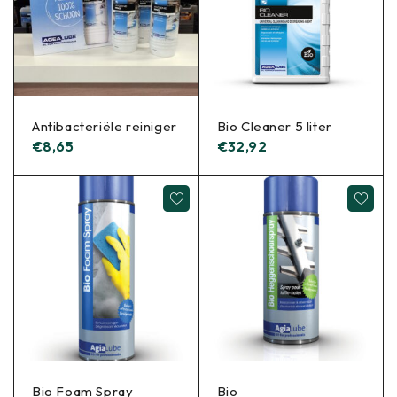
Antibacteriële reiniger
Bio Cleaner 5 liter
€
8,65
€
32,92
Bio Foam Spray
Bio