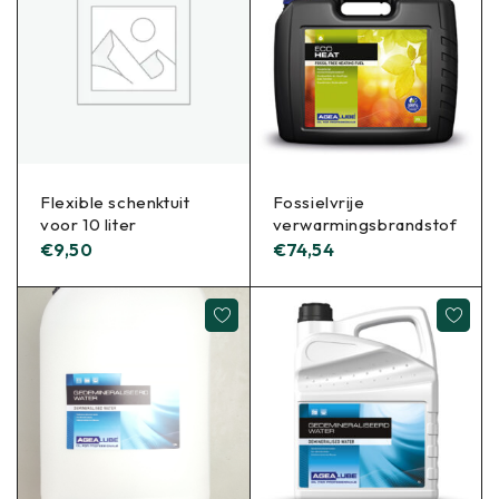
Flexible schenktuit
Fossielvrije
voor 10 liter
verwarmingsbrandstof
€
9,50
€
74,54