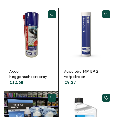
Accu
Agealube MP EP 2
heggenschaarspray
vetpatroon
€
12,68
€
9,27