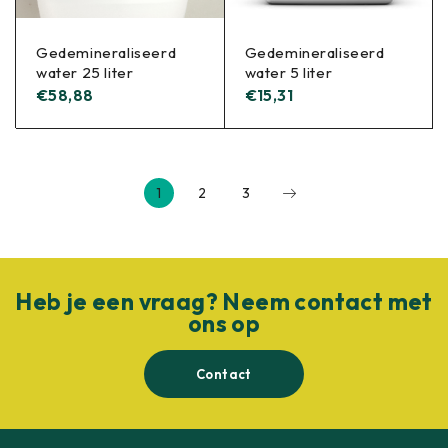
Gedemineraliseerd
Gedemineraliseerd
water 25 liter
water 5 liter
€
58,88
€
15,31
1
2
3
Heb je een vraag? Neem contact met
ons op
Contact