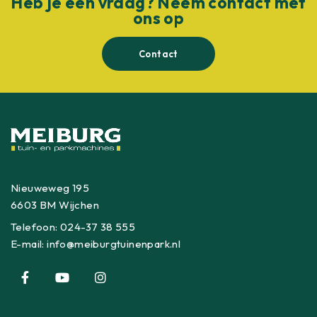
Heb je een vraag? Neem contact met
ons op
Contact
Nieuweweg 195
6603 BM Wijchen
Telefoon:
024-37 38 555
E-mail:
info@meiburgtuinenpark.nl