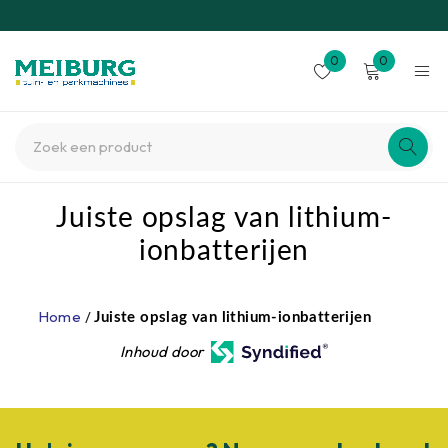
0
0
Juiste opslag van lithium-
ionbatterijen
Home
/
Juiste opslag van lithium-ionbatterijen
Inhoud door