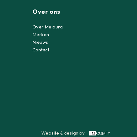
Over ons
Over Meiburg
Merken
Nieuws
Contact
Website & design by