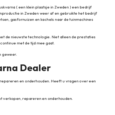
kvarna ( een klein plaatsje in Zweden ) een bedrijf
nproductie in Zweden weer af en gebruikte het bedrijf
tsen, gasfornuizen en kachels naar de tuinmachines
et de nieuwste technologie. Niet alleen de prestaties
 continue met de tijd mee gaat.
en geweer.
arna Dealer
, repareren en onderhouden. Heeft u vragen over een
ent verkopen, repareren en onderhouden.