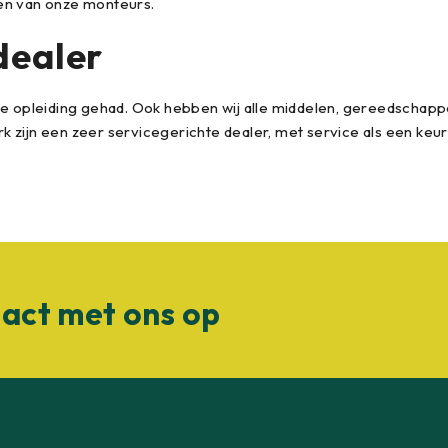
n van onze monteurs.
dealer
e opleiding gehad. Ook hebben wij alle middelen, gereedschap
 zijn een zeer servicegerichte dealer, met service als een keurme
act met ons op