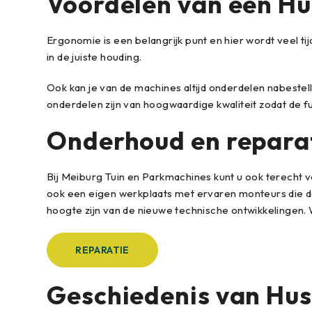
Voordelen van een H
Ergonomie is een belangrijk punt en hier wordt veel tij
in de juiste houding.
Ook kan je van de machines altijd onderdelen nabestell
onderdelen zijn van hoogwaardige kwaliteit zodat de fu
Onderhoud en repara
Bij Meiburg Tuin en Parkmachines kunt u ook terecht 
ook een eigen werkplaats met ervaren monteurs die dag
hoogte zijn van de nieuwe technische ontwikkelingen. 
REPARATIE
Geschiedenis van Hu