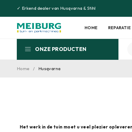
✓
Erkend dealer van
Husqvarna
&
Stihl
HOME
REPARATIE
ONZE PRODUCTEN
Home
/
Husqvarna
Het werk in de tuin moet u veel plezier oplever