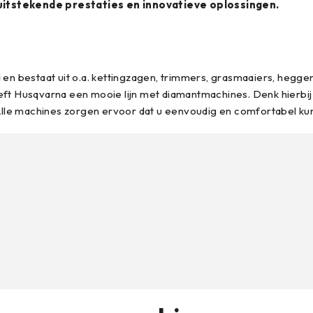
itstekende prestaties en innovatieve oplossingen.
n bestaat uit o.a. kettingzagen, trimmers, grasmaaiers, heggen
t Husqvarna een mooie lijn met diamantmachines. Denk hierbij 
Alle machines zorgen ervoor dat u eenvoudig en comfortabel ku