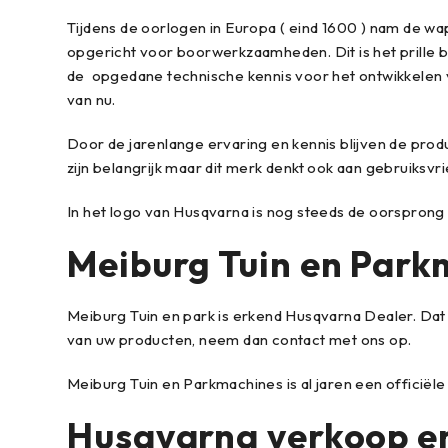
Tijdens de oorlogen in Europa ( eind 1600 ) nam de wa
opgericht voor boorwerkzaamheden. Dit is het prille 
de opgedane technische kennis voor het ontwikkelen 
van nu.
Door de jarenlange ervaring en kennis blijven de prod
zijn belangrijk maar dit merk denkt ook aan gebruiksvr
In het logo van Husqvarna is nog steeds de oorsprong va
Meiburg Tuin en Park
Meiburg Tuin en park is erkend Husqvarna Dealer. Da
van uw producten, neem dan contact met ons op.
Meiburg Tuin en Parkmachines is al jaren een offici
Husqvarna verkoop en