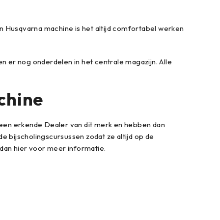
 een Husqvarna machine is het altijd comfortabel werken
en er nog onderdelen in het centrale magazijn. Alle
chine
n een erkende Dealer van dit merk en hebben dan
 bijscholingscursussen zodat ze altijd op de
 dan hier voor meer informatie.