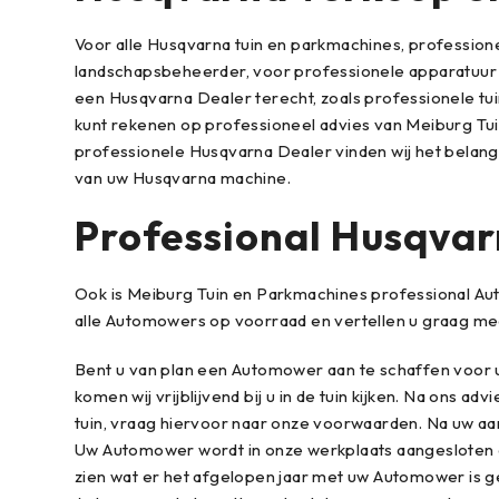
Voor alle Husqvarna tuin en parkmachines, professio
landschapsbeheerder, voor professionele apparatuur e
een Husqvarna Dealer terecht, zoals professionele t
kunt rekenen op professioneel advies van Meiburg Tui
professionele
Husqvarna
Dealer vinden wij het belang
van uw Husqvarna machine.
Professional Husqva
Ook is Meiburg Tuin en Parkmachines professional Aut
alle
Automowers
op voorraad en vertellen u graag me
Bent u van plan een Automower aan te schaffen voor u
komen wij vrijblijvend bij u in de tuin kijken. Na ons
tuin,
vraag hiervoor naar onze voorwaarden.
Na uw aan
Uw Automower wordt in onze werkplaats aangesloten 
zien wat er het afgelopen jaar met uw Automower is ge