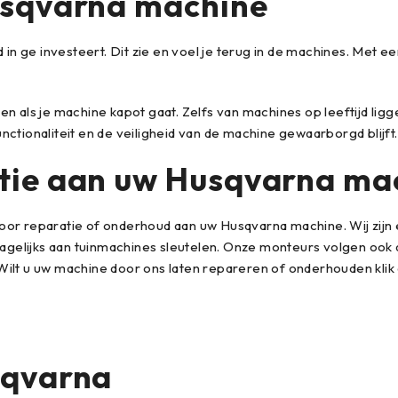
usqvarna machine
d in ge investeert. Dit zie en voel je terug in de machines. Met
en als je machine kapot gaat. Zelfs van machines op leeftijd ligg
nctionaliteit en de veiligheid van de machine gewaarborgd blijft.
tie aan uw Husqvarna ma
voor reparatie of onderhoud aan uw Husqvarna machine. Wij zij
elijks aan tuinmachines sleutelen. Onze monteurs volgen ook de
Wilt u uw machine door ons laten repareren of onderhouden klik
sqvarna