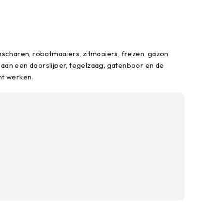
scharen, robotmaaiers, zitmaaiers, frezen, gazon
aan een doorslijper, tegelzaag, gatenboor en de
nt werken.