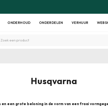
ONDERHOUD
ONDERDELEN
VERHUUR
WEBS
Husqvarna
en en een grote beloning in de vorm van een fraai vormge