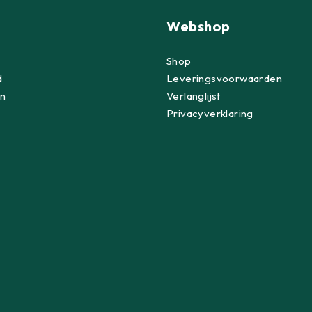
Webshop
Shop
d
Leveringsvoorwaarden
n
Verlanglijst
Privacyverklaring