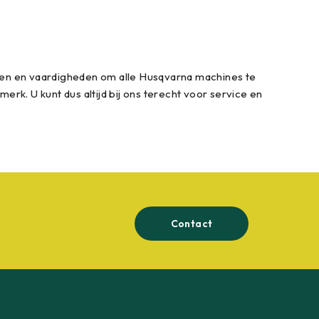
pen en vaardigheden om alle Husqvarna machines te
rk. U kunt dus altijd bij ons terecht voor service en
Contact