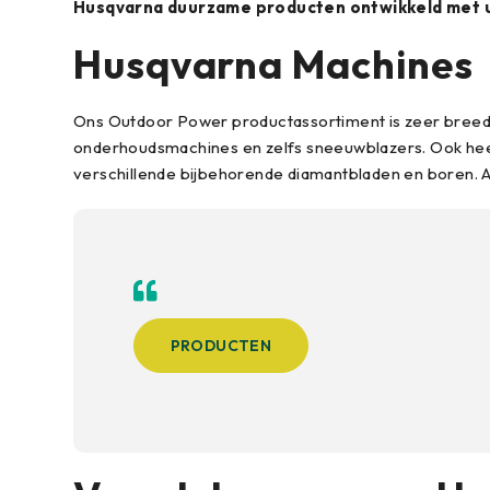
Husqvarna duurzame producten ontwikkeld met u
Husqvarna Machines
Ons Outdoor Power productassortiment is zeer breed e
onderhoudsmachines en zelfs sneeuwblazers. Ook heef
verschillende bijbehorende diamantbladen en boren. 
PRODUCTEN