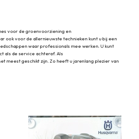
ines voor de groenvoorziening en
r ook voor de allernieuwste technieken kunt u bij een
reedschappen waar professionals mee werken. U kunt
als de service achteraf. Als
t meest geschikt zijn. Zo heeft u jarenlang plezier van