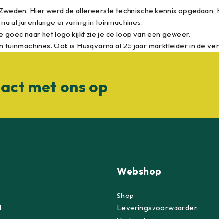
n Zweden. Hier werd de allereerste technische kennis opgedaan
a al jarenlange ervaring in tuinmachines.
 goed naar het logo kijkt zie je de loop van een geweer.
an tuinmachines. Ook is Husqvarna al 25 jaar marktleider in de
act met ons op
Webshop
Shop
d
Leveringsvoorwaarden