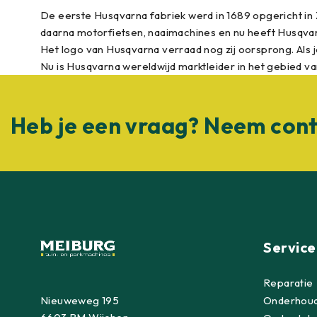
De eerste Husqvarna fabriek werd in 1689 opgericht i
daarna motorfietsen, naaimachines en nu heeft Husqvarn
Het logo van Husqvarna verraad nog zij oorsprong. Als je
Nu is Husqvarna wereldwijd marktleider in het gebied v
Heb je een vraag? Neem cont
Service
Reparatie
Nieuweweg 195
Onderhou