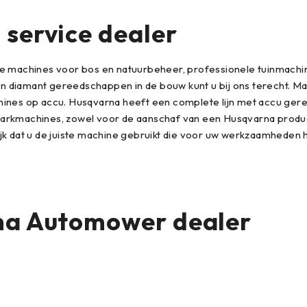
service dealer
le machines voor bos en natuurbeheer, professionele tuinmach
diamant gereedschappen in de bouw kunt u bij ons terecht. Maa
chines op accu. Husqvarna heeft een complete lijn met accu ge
arkmachines, zowel voor de aanschaf van een Husqvarna product 
k dat u de juiste machine gebruikt die voor uw werkzaamheden he
na Automower dealer