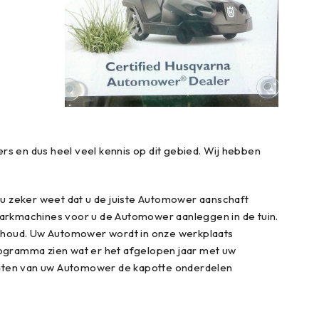
s en dus heel veel kennis op dit gebied. Wij hebben
 u zeker weet dat u de juiste Automower aanschaft
en Parkmachines voor u de Automower aanleggen in de tuin.
erhoud. Uw Automower wordt in onze werkplaats
rogramma zien wat er het afgelopen jaar met uw
pdaten van uw Automower de kapotte onderdelen