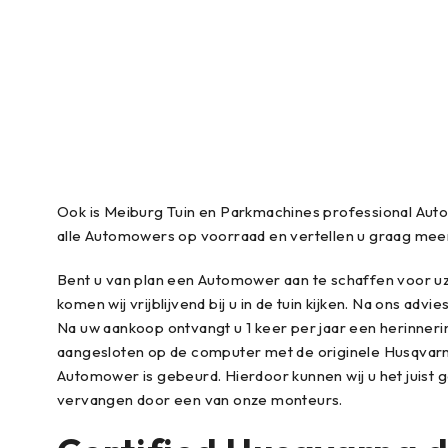
Ook is Meiburg Tuin en Parkmachines professional Auto
alle Automowers op voorraad en vertellen u graag mee
Bent u van plan een Automower aan te schaffen voor uz
komen wij vrijblijvend bij u in de tuin kijken. Na ons a
Na uw aankoop ontvangt u 1 keer per jaar een herinner
aangesloten op de computer met de originele Husqvarna
Automower is gebeurd. Hierdoor kunnen wij u het juist
vervangen door een van onze monteurs.