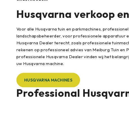
Husqvarna verkoop en 
Voor alle Husqvarna tuin en parkmachines, professione
landschapsbeheerder, voor professionele apparatuur en 
Husqvarna Dealer terecht, zoals professionele tuinma
rekenen op professioneel advies van Meiburg Tuin en P
professionele Husqvarna Dealer vinden wij het belangrij
uw Husqvarna machine.
HUSQVARNA MACHINES
Professional Husqvar