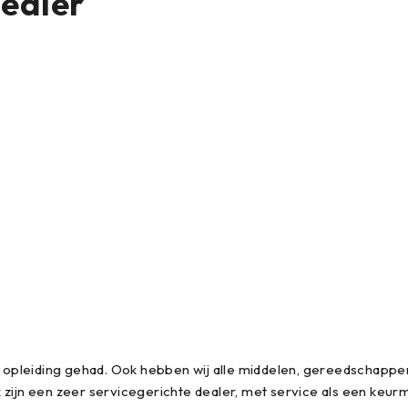
dealer
opleiding gehad. Ook hebben wij alle middelen, gereedschappe
ijn een zeer servicegerichte dealer, met service als een keurmer