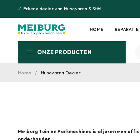
✓
Erkend dealer van
Husqvarna
&
Stihl
HOME
REPARATIE
ONZE PRODUCTEN
Home
/
Husqvarna Dealer
Meiburg Tuin en Parkmachines is al jaren een off
onderhouden.