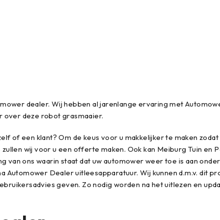
mower dealer. Wij hebben al jarenlange ervaring met Automower
r over deze robot grasmaaier.
elf of een klant? Om de keus voor u makkelijker te maken zodat
dvies zullen wij voor u een offerte maken. Ook kan Meiburg Tuin 
ing van ons waarin staat dat uw automower weer toe is aan ond
 Automower Dealer uitleesapparatuur. Wij kunnen d.m.v. dit p
 gebruikersadvies geven. Zo nodig worden na het uitlezen en u