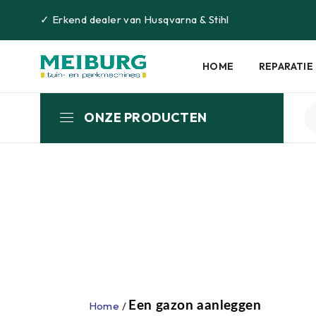
✓
Erkend dealer van
Husqvarna
&
Stihl
HOME
REPARATIE
ONZE PRODUCTEN
Home
/
Een gazon aanleggen