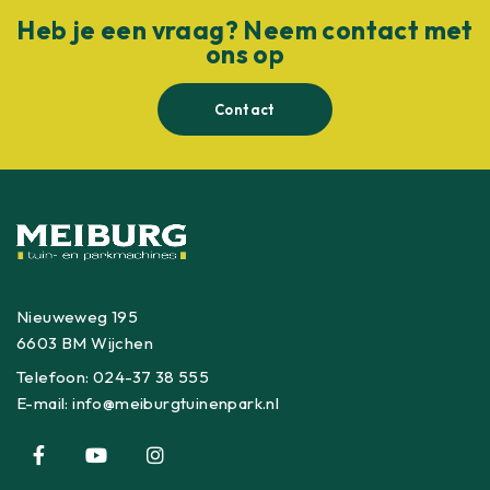
Heb je een vraag? Neem contact met
ons op
Contact
Nieuweweg 195
6603 BM Wijchen
Telefoon:
024-37 38 555
E-mail:
info@meiburgtuinenpark.nl