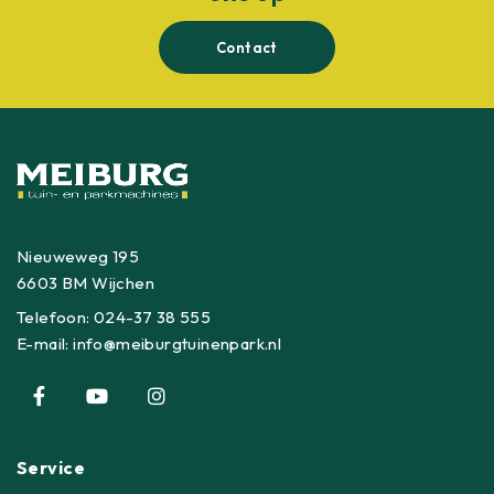
Contact
Nieuweweg 195
6603 BM Wijchen
Telefoon:
024-37 38 555
E-mail:
info@meiburgtuinenpark.nl
Service